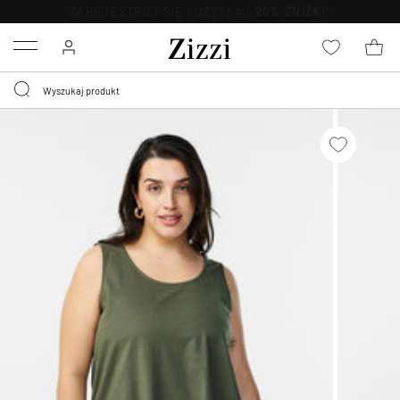
BEZPŁATNA
DOSTAWA OD 59 ZŁ *
Menu