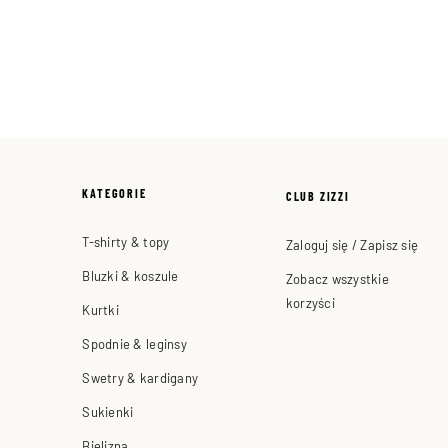
KATEGORIE
CLUB ZIZZI
T-shirty & topy
Zaloguj się / Zapisz się
Bluzki & koszule
Zobacz wszystkie
korzyści
Kurtki
Spodnie & leginsy
Swetry & kardigany
Sukienki
Bielizna