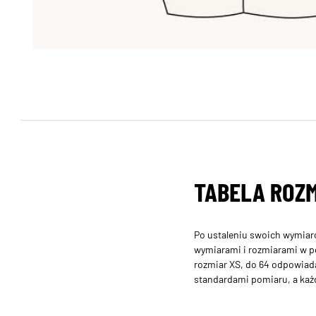
TABELA ROZ
Po ustaleniu swoich wymiar
wymiarami i rozmiarami w po
rozmiar XS, do 64 odpowiad
standardami pomiaru, a każdy