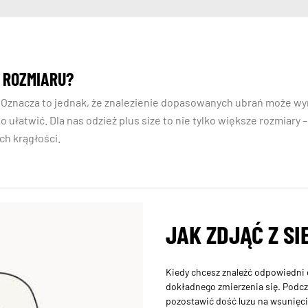
 ROZMIARU?
ie! Oznacza to jednak, że znalezienie dopasowanych ubrań może wy
o ułatwić. Dla nas odzież plus size to nie tylko większe rozmiary
h krągłości.
JAK ZDJĄĆ Z SI
Kiedy chcesz znaleźć odpowiedni dl
dokładnego zmierzenia się. Podc
pozostawić dość luzu na wsunięci