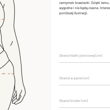
centymetr krawiecki. Dzięki temu,
wygodne i nie będą ciasne. Intere
poniższej ilustracji.
Obwód klatki piersiowej (cm)
Obwód w pasie (cm)
Obwód bioder (cm)