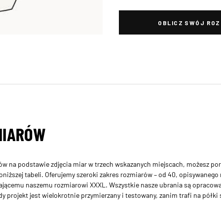
OBLICZ SWÓJ ROZ
MIARÓW
ów na podstawie zdjęcia miar w trzech wskazanych miejscach, możesz po
niższej tabeli. Oferujemy szeroki zakres rozmiarów – od 40, opisywanego 
ającemu naszemu rozmiarowi XXXL. Wszystkie nasze ubrania są opracowa
 projekt jest wielokrotnie przymierzany i testowany, zanim trafi na półki