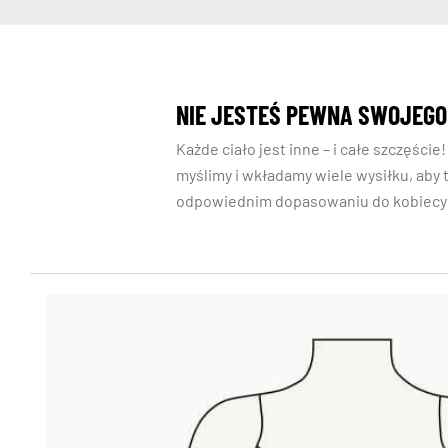
NIE JESTEŚ PEWNA SWOJEGO
Każde ciało jest inne – i całe szczęśc
myślimy i wkładamy wiele wysiłku, aby t
odpowiednim dopasowaniu do kobiecyc