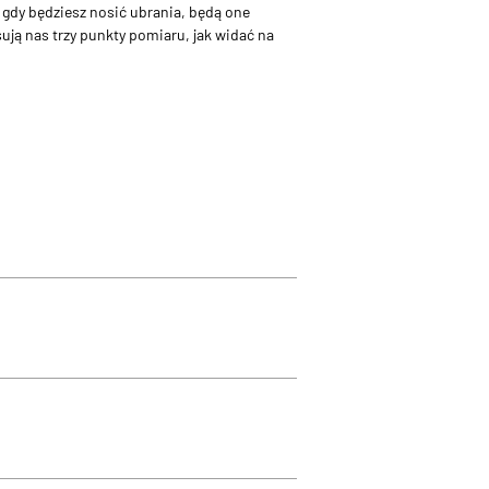
 gdy będziesz nosić ubrania, będą one
sują nas trzy punkty pomiaru, jak widać na