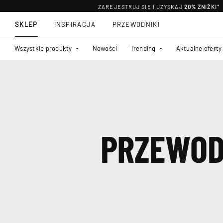
ZAREJESTRUJ SIĘ I UZYSKAJ
20% ZNIŻKI
*
SKLEP
INSPIRACJA
PRZEWODNIKI
Wszystkie produkty
Nowości
Trending
Aktualne oferty
PRZEWOD