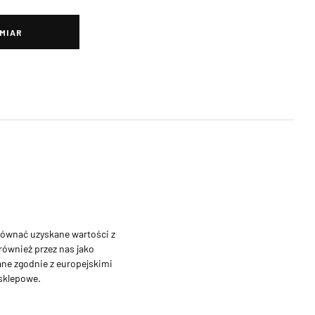
MIAR
równać uzyskane wartości z
również przez nas jako
ne zgodnie z europejskimi
 sklepowe.