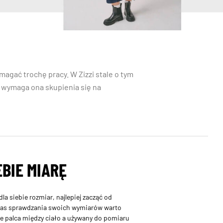
magać trochę pracy. W Zizzi stale o tym
 – wymaga ona skupienia się na
EBIE MIARĘ
a siebie rozmiar, najlepiej zacząć od
zas sprawdzania swoich wymiarów warto
e palca między ciało a używany do pomiaru