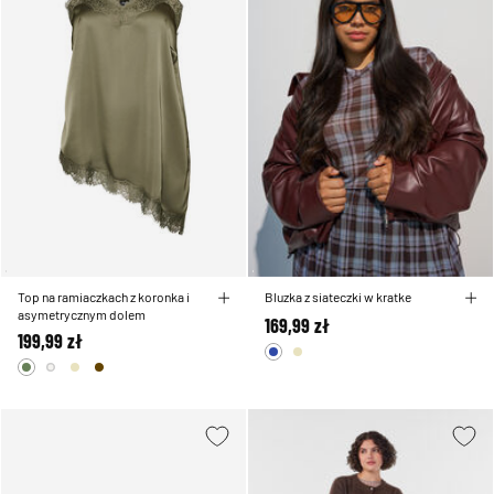
Top na ramiaczkach z koronka i
Bluzka z siateczki w kratke
asymetrycznym dolem
169,99 zł
199,99 zł