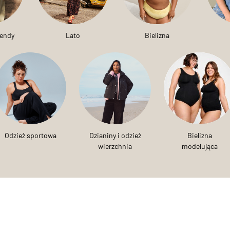
rendy
Lato
Bielizna
Odzież sportowa
Dzianiny i odzież
Bielizna
wierzchnia
modelująca