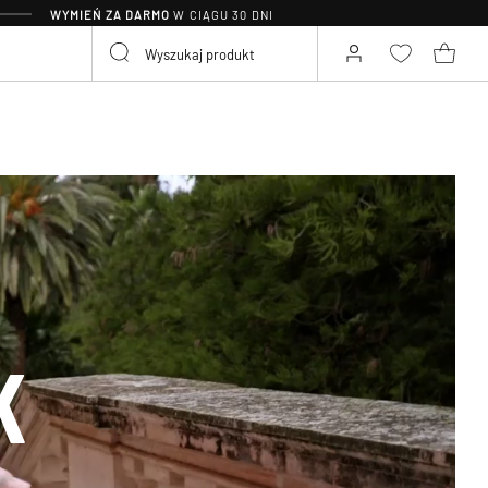
WYMIEŃ ZA DARMO
W CIĄGU 30 DNI
K