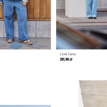
Look Cena
281,98 zł