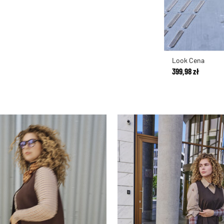
Look Cena
399,98 zł