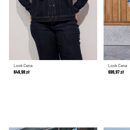
Look Cena
Look Cena
649,98 zł
699,97 zł