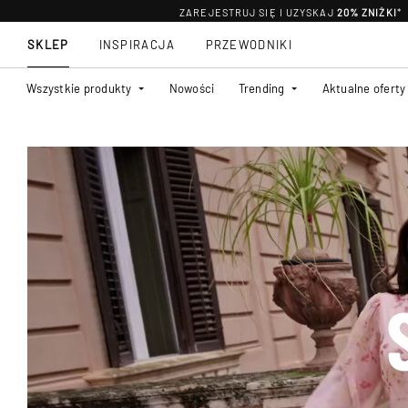
ZAREJESTRUJ SIĘ I UZYSKAJ
20% ZNIŻKI
*
SKLEP
INSPIRACJA
PRZEWODNIKI
Wszystkie produkty
Nowości
Trending
Aktualne oferty