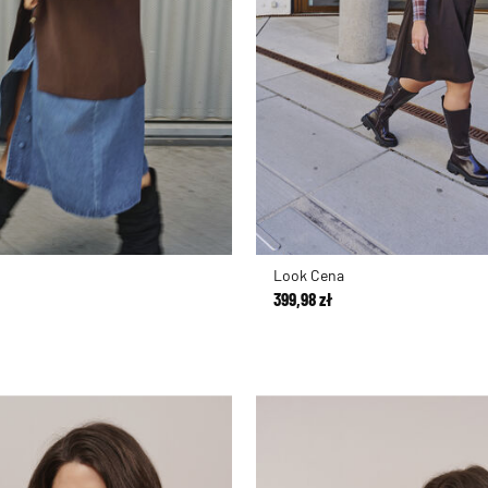
Look Cena
399,98 zł