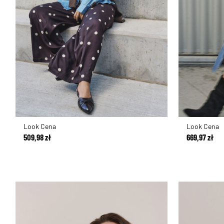
Look Cena
Look Cena
509,98 zł
669,97 zł