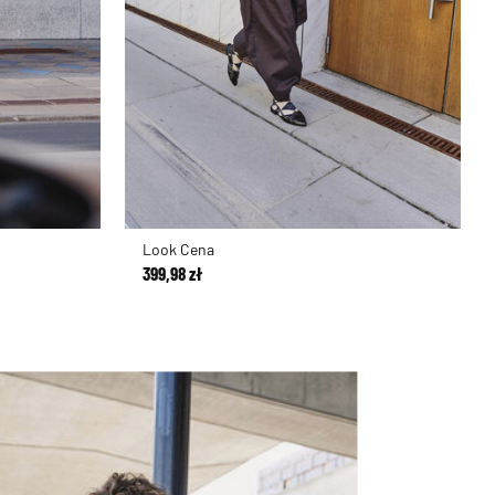
Look Cena
399,98 zł