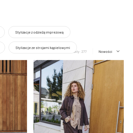
Stylizacje z odzieżą imprezową
Stylizacje ze strojami kąpielowymi
Produkty: 277
Nowości