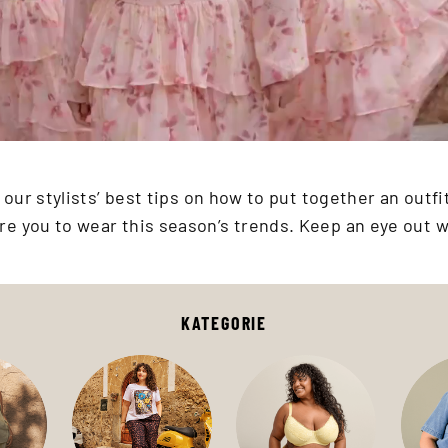
ur stylists’ best tips on how to put together an outfit 
re you to wear this season’s trends. Keep an eye out
KATEGORIE