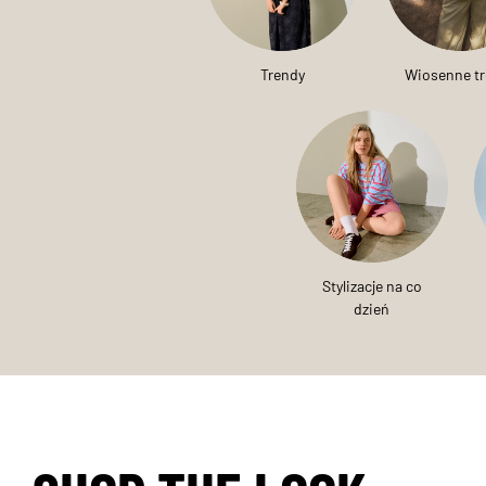
Trendy
Wiosenne t
Stylizacje na co
dzień