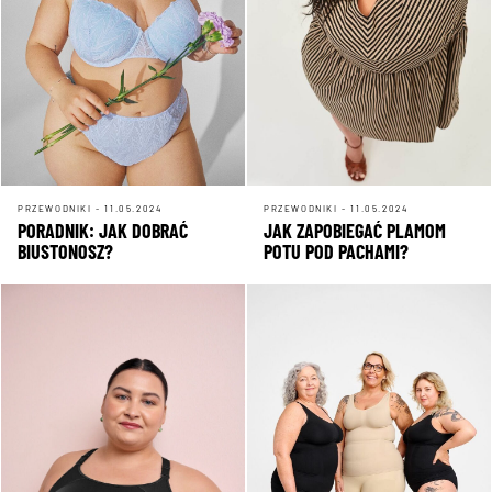
PRZEWODNIKI - 11.05.2024
PRZEWODNIKI - 11.05.2024
PORADNIK: JAK DOBRAĆ
JAK ZAPOBIEGAĆ PLAMOM
BIUSTONOSZ?
POTU POD PACHAMI?