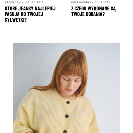
PRZEWODNIKI - 11.03.2025
PRZEWODNIKI - 05.11.2024
KTÓRE JEANSY NAJLEPIEJ
Z CZEGO WYKONANE SĄ
PASUJĄ DO TWOJEJ
TWOJE UBRANIA?
SYLWETKI?