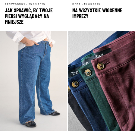
PRZEWODNIKI - 25.03.2025
MODA - 15.03.2025
JAK SPRAWIĆ, BY TWOJE
NA WSZYSTKIE WIOSENNE
PIERSI WYGLĄDAŁY NA
IMPREZY
MNIEJSZE