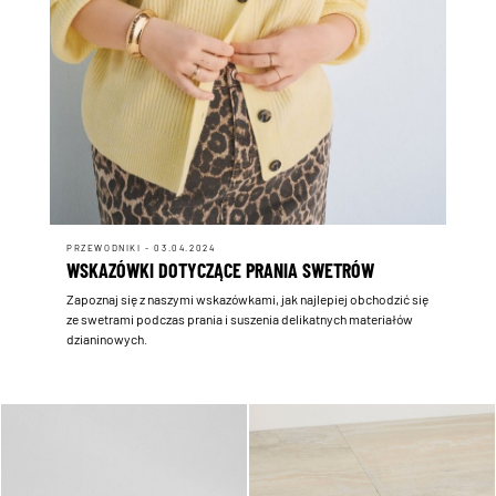
PRZEWODNIKI - 03.04.2024
WSKAZÓWKI DOTYCZĄCE PRANIA SWETRÓW
Zapoznaj się z naszymi wskazówkami, jak najlepiej obchodzić się
ze swetrami podczas prania i suszenia delikatnych materiałów
dzianinowych.