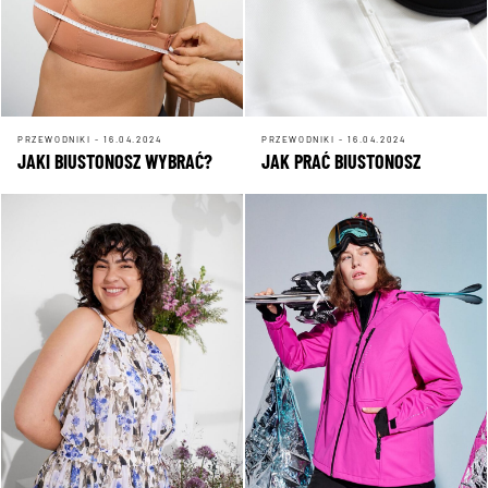
PRZEWODNIKI - 16.04.2024
PRZEWODNIKI - 16.04.2024
JAKI BIUSTONOSZ WYBRAĆ?
JAK PRAĆ BIUSTONOSZ