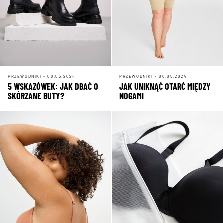
PRZEWODNIKI - 08.05.2024
PRZEWODNIKI - 08.05.2024
5 WSKAZÓWEK: JAK DBAĆ O
JAK UNIKNĄĆ OTARĆ MIĘDZY
SKÓRZANE BUTY?
NOGAMI