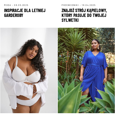
MODA - 08.05.2025
PRZEWODNIKI - 18.04.2025
INSPIRACJE DLA LETNIEJ
ZNAJDŹ STRÓJ KĄPIELOWY,
GARDEROBY
KTÓRY PASUJE DO TWOJEJ
SYLWETKI