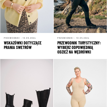
PRZEWODNIKI - 10.05.2024
PRZEWODNIKI - 10.05.2024
WSKAZÓWKI DOTYCZĄCE
PRZEWODNIK TURYSTYCZNY:
PRANIA SWETRÓW
WYBIERZ ODPOWIEDNIĄ
ODZIEŻ NA WĘDRÓWKI