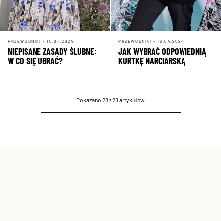
PRZEWODNIKI - 16.04.2024
PRZEWODNIKI - 16.04.2024
NIEPISANE ZASADY ŚLUBNE:
JAK WYBRAĆ ODPOWIEDNIĄ
W CO SIĘ UBRAĆ?
KURTKĘ NARCIARSKĄ
Pokazano 28 z 28 artykułów