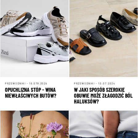
PRZEWODNIKI - 16.078.2024
PRZEWODNIKI - 10.07.2024
OPUCHLIZNA STÓP - WINA
W JAKI SPOSÓB SZEROKIE
NIEWŁAŚCIWYCH BUTÓW?
OBUWIE MOŻE ZŁAGODZIĆ BÓL
HALUKSÓW?