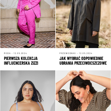
MODA - 12.05.2024
PRZEWODNIKI - 12.05.2024
PIERWSZA KOLEKCJA
JAK WYBRAĆ ODPOWIEDNIE
INFLUENCERSKA ZIZZI
UBRANIA PRZECIWDESZCZOWE