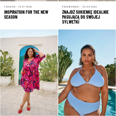
FASHION - 16.07.2025
PRZEWODNIKI - 05.06.2025
INSPIRATION FOR THE NEW
ZNAJDŹ SUKIENKĘ IDEALNIE
SEASON
PASUJĄCĄ DO SWOJEJ
SYLWETKI