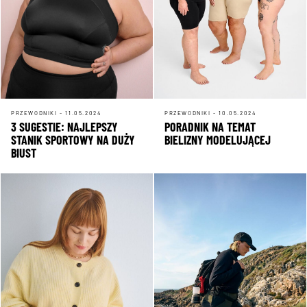
PRZEWODNIKI - 11.05.2024
PRZEWODNIKI - 10.05.2024
3 SUGESTIE: NAJLEPSZY
PORADNIK NA TEMAT
STANIK SPORTOWY NA DUŻY
BIELIZNY MODELUJĄCEJ
BIUST