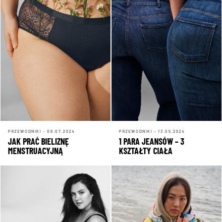
PRZEWODNIKI - 06.07.2024
PRZEWODNIKI - 13.05.2024
JAK PRAĆ BIELIZNĘ
1 PARA JEANSÓW – 3
MENSTRUACYJNĄ
KSZTAŁTY CIAŁA