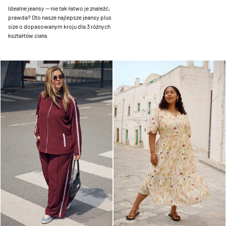
Idealne jeansy — nie tak łatwo je znaleźć,
prawda? Oto nasze najlepsze jeansy plus
size o dopasowanym kroju dla 3 różnych
kształtów ciała.