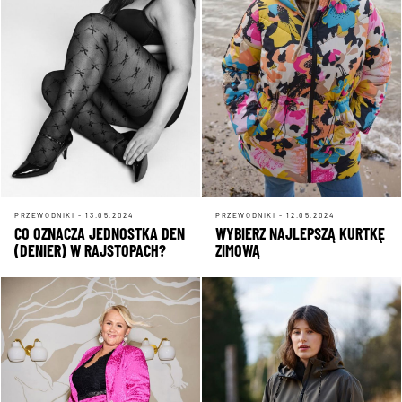
PRZEWODNIKI - 13.05.2024
PRZEWODNIKI - 12.05.2024
CO OZNACZA JEDNOSTKA DEN
WYBIERZ NAJLEPSZĄ KURTKĘ
(DENIER) W RAJSTOPACH?
ZIMOWĄ