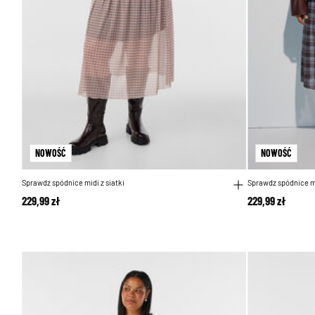
NOWOŚĆ
NOWOŚĆ
Sprawdz spódnice midi z siatki
Sprawdz spódnice mi
229,99 zł
229,99 zł