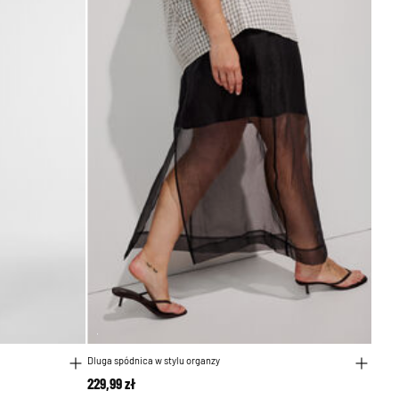
Dluga spódnica w stylu organzy
229,99 zł