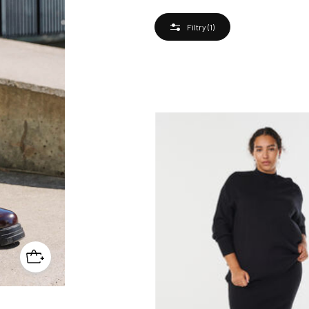
Filtry
(1)