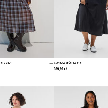
di z siatki
Satynowa spódnica midi
189,99 zł