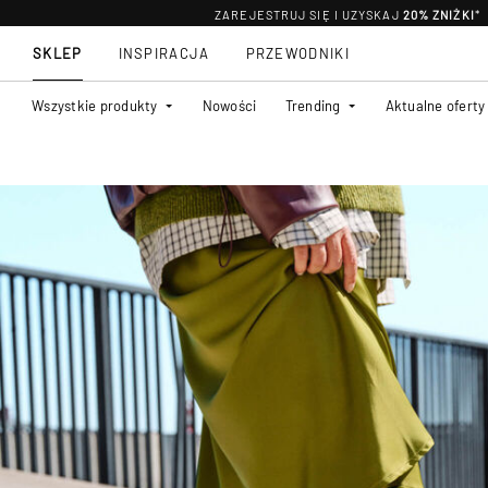
ZAREJESTRUJ SIĘ I UZYSKAJ
20% ZNIŻKI
*
SKLEP
INSPIRACJA
PRZEWODNIKI
Wszystkie produkty
Nowości
Trending
Aktualne oferty