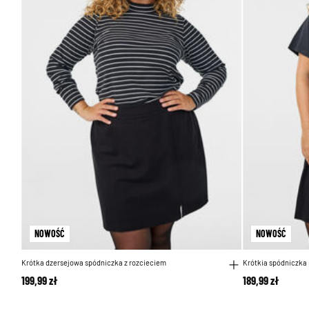
NOWOŚĆ
NOWOŚĆ
Krótka dzersejowa spódniczka z rozcieciem
Krótkia spódniczka 
199,99 zł
189,99 zł