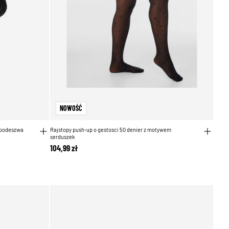
NOWOŚĆ
 podeszwa
Rajstopy push-up o gestosci 50 denier z motywem
serduszek
104,99 zł