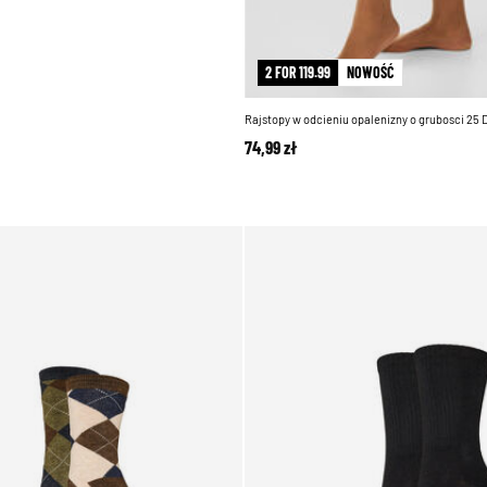
2 FOR 119.99
NOWOŚĆ
Rajstopy w odcieniu opalenizny o grubosci 25
74,99 zł