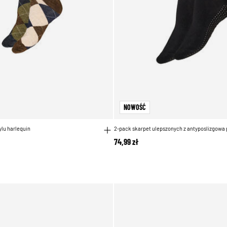
NOWOŚĆ
ylu harlequin
2-pack skarpet ulepszonych z antyposlizgowa
74,99 zł