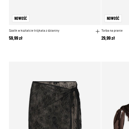
NOWOŚĆ
NOWOŚĆ
Szalik w ksztalcie trójkata z dzianiny
Torba na pranie
59,99 zł
29,99 zł