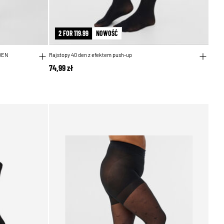
2 FOR 119.99
NOWOŚĆ
 DEN
Rajstopy 40 den z efektem push-up
74,99 zł