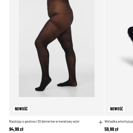
NOWOŚĆ
NOWOŚĆ
Rajstopy o gestosci 30 denierów w kwiatowy wzór
Wkladka amortyzuj
94,99 zł
59,99 zł