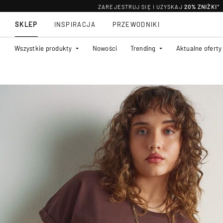
ZAREJESTRUJ SIĘ I UZYSKAJ
20% ZNIŻKI
*
SKLEP
INSPIRACJA
PRZEWODNIKI
Wszystkie produkty
Nowości
Trending
Aktualne oferty