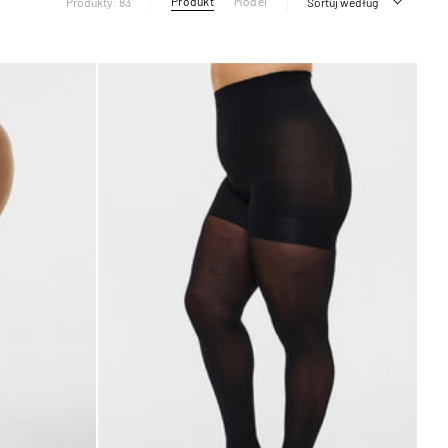
Produkt
Model
Produkty: 83
Sortuj według