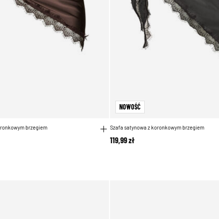
NOWOŚĆ
koronkowym brzegiem
Szafa satynowa z koronkowym brzegiem
119,99 zł