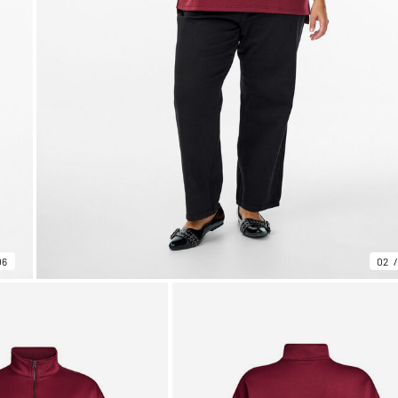
06
02