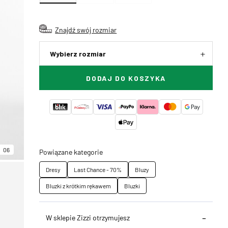
Znajdź swój rozmiar
Wybierz rozmiar
DODAJ DO KOSZYKA
06
Powiązane kategorie
Dresy
Last Chance - 70%
Bluzy
Bluzki z krótkim rękawem
Bluzki
W sklepie Zizzi otrzymujesz