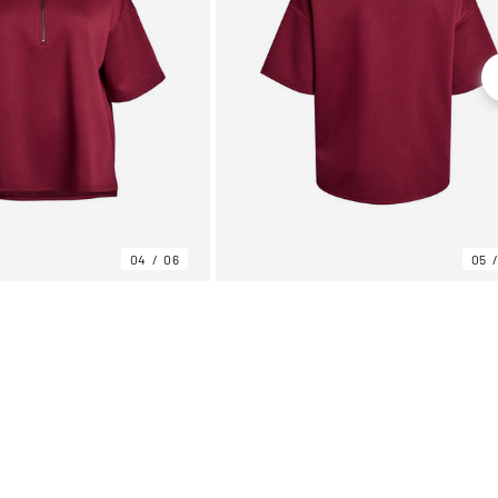
04
06
05