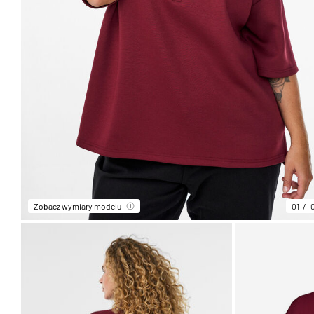
Zobacz wymiary modelu
01