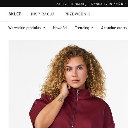
ZAREJESTRUJ SIĘ I UZYSKAJ
20% ZNIŻKI
*
SKLEP
INSPIRACJA
PRZEWODNIKI
Wszystkie produkty
Nowości
Trending
Aktualne oferty