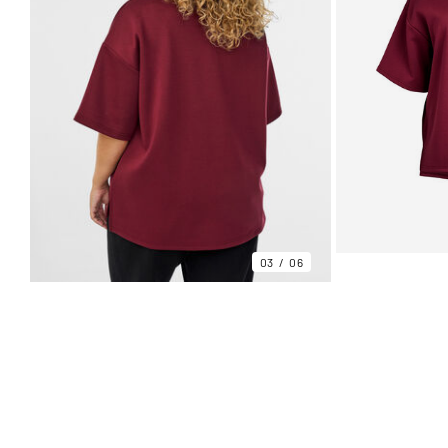
03
06