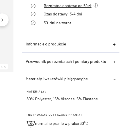
Bezpłatna dostawa od 59 zł
Czas dostawy: 3–4 dni
30-dni na zwrot
Informacje o produkcie
Przewodnik po rozmiarach i pomiary produktu
06
06
06
Materiały i wskazówki pielęgnacyjne
MATERIAŁY:
80% Polyester, 15% Viscose, 5% Elastane
INSTRUKCJE DOTYCZĄCE PRANIA:
normalne pranie w pralce 30°C