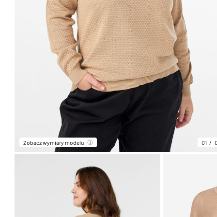
Zobacz wymiary modelu
01