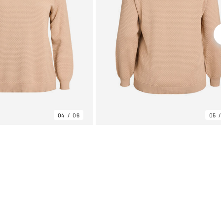
04
06
05