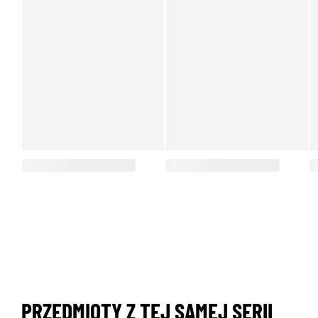
PRZEDMIOTY Z TEJ SAMEJ SERII