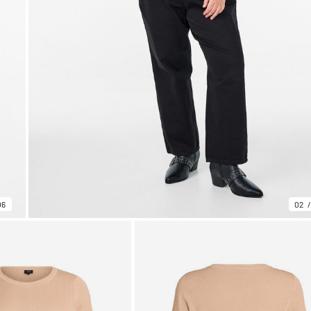
06
02