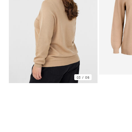
03
06