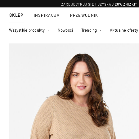
ZAREJESTRUJ SIĘ I UZYSKAJ
20% ZNIŻKI
*
SKLEP
INSPIRACJA
PRZEWODNIKI
Wszystkie produkty
Nowości
Trending
Aktualne oferty