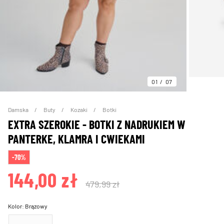
01
07
Damska
Buty
Kozaki
Botki
EXTRA SZEROKIE - BOTKI Z NADRUKIEM W
PANTERKE, KLAMRA I CWIEKAMI
-70%
144,00 zł
479,99 zł
Kolor:
Brązowy