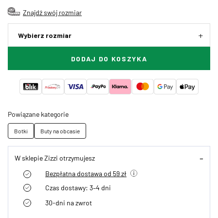
Znajdź swój rozmiar
Wybierz rozmiar
DODAJ DO KOSZYKA
Powiązane kategorie
Botki
Buty na obcasie
W sklepie Zizzi otrzymujesz
Bezpłatna dostawa od 59 zł
Czas dostawy: 3–4 dni
30-dni na zwrot