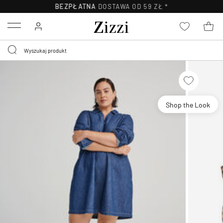
BEZPŁATNA
DOSTAWA OD 59 ZŁ *
Menu
Shop the Look