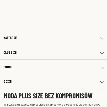
KATEGORIE
CLUB ZIZZI
POMOC
O ZIZZI
MODA PLUS SIZE BEZ KOMPROMISÓW
W Zizzi znajdziesz odzież plus size dla kobiet, które chcą ubierać się dokładnie tak,