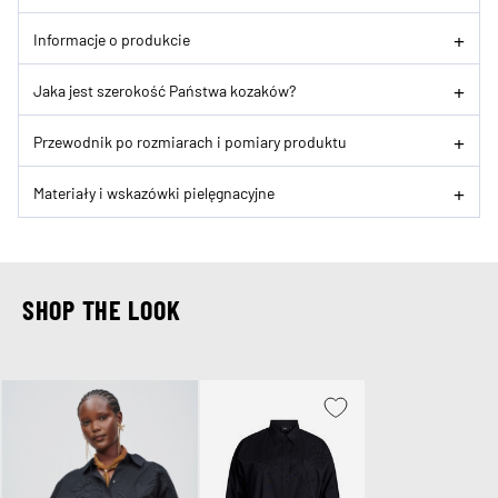
Informacje o produkcie
Jaka jest szerokość Państwa kozaków?
Przewodnik po rozmiarach i pomiary produktu
Materiały i wskazówki pielęgnacyjne
SHOP THE LOOK