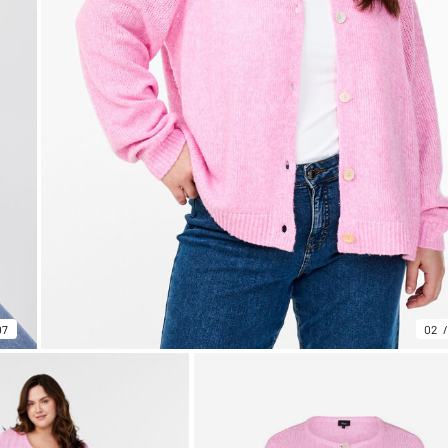
07
02