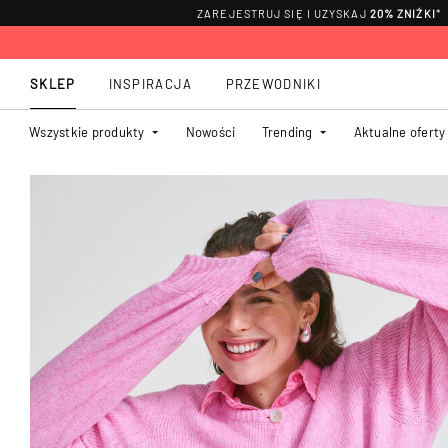
ZAREJESTRUJ SIĘ I UZYSKAJ
20% ZNIŻKI
*
SKLEP
INSPIRACJA
PRZEWODNIKI
Wszystkie produkty
Nowości
Trending
Aktualne oferty