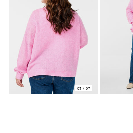
03
07