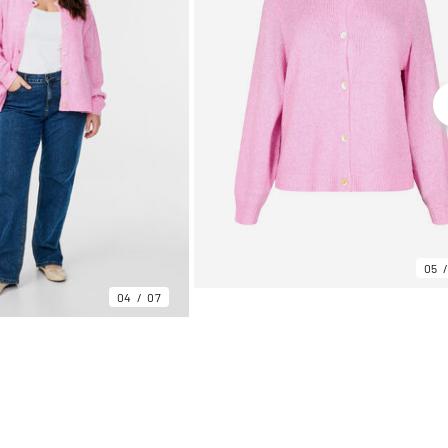
05
04
07