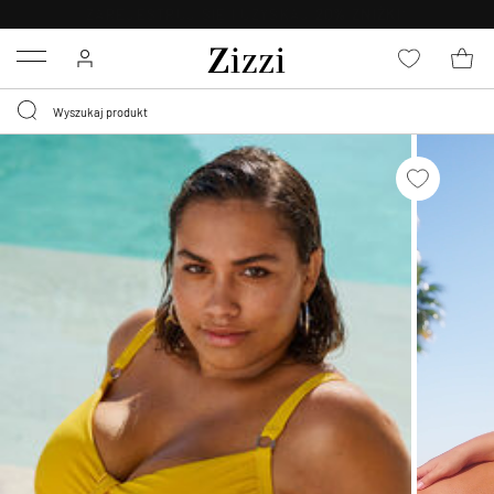
BEZPŁATNA
DOSTAWA OD 59 ZŁ *
Menu