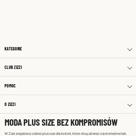
KATEGORIE
CLUB ZIZZI
POMOC
O ZIZZI
MODA PLUS SIZE BEZ KOMPROMISÓW
W Zizzi znajdziesz odzież plus size dla kobiet, które chcą ubierać się dokładnie tak,