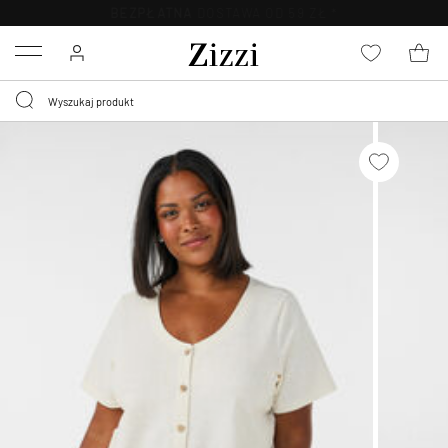
BEZPŁATNA
DOSTAWA OD 59 ZŁ *
Menu