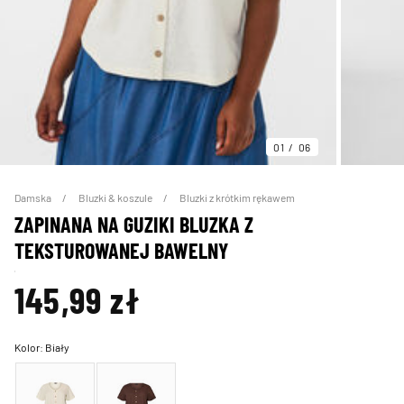
01
06
Damska
Bluzki & koszule
Bluzki z krótkim rękawem
ZAPINANA NA GUZIKI BLUZKA Z
TEKSTUROWANEJ BAWELNY
145,99 zł
Kolor:
Biały