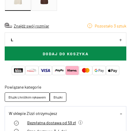
Znajdź swój rozmiar
Pozostało 3 sztuk
L
DODAJ DO KOSZYKA
Powiązane kategorie
Bluzki z krótkim rękawem
Bluzki
W sklepie Zizzi otrzymujesz
Bezpłatna dostawa od 59 zł