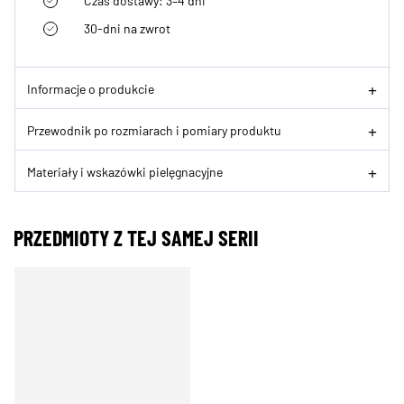
Czas dostawy: 3–4 dni
30-dni na zwrot
Informacje o produkcie
Przewodnik po rozmiarach i pomiary produktu
Materiały i wskazówki pielęgnacyjne
PRZEDMIOTY Z TEJ SAMEJ SERII