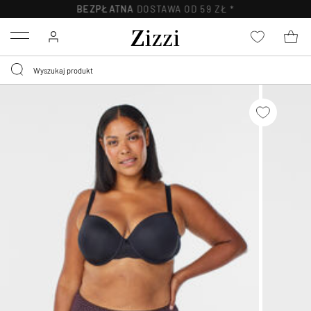
BEZPŁATNA
DOSTAWA OD 59 ZŁ *
Menu