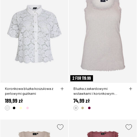
2 FOR 119.99
Koronkowa bluzka koszulowa z
Bluzka z zakardowymi
perlowymi guzikami
wstawkami i koronkowym
wykonczeniem
189,99 zł
74,99 zł