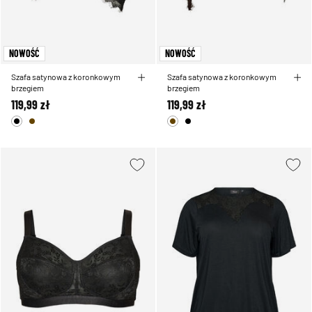
NOWOŚĆ
NOWOŚĆ
Szafa satynowa z koronkowym
Szafa satynowa z koronkowym
brzegiem
brzegiem
119,99 zł
119,99 zł