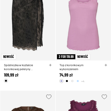
NOWOŚĆ
2 FOR 119.99
NOWOŚĆ
Spódniczka w ksztalcie
Top z koronkowym
koronkowej peleryny
wykonczeniem
zawiazywana na kokarde
109,99 zł
74,99 zł
+4