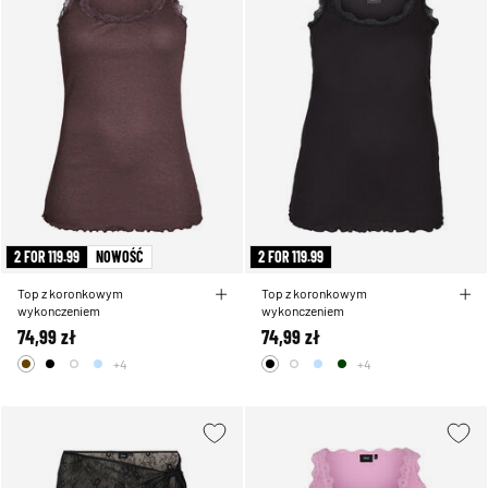
2 FOR 119.99
NOWOŚĆ
2 FOR 119.99
Top z koronkowym
Top z koronkowym
wykonczeniem
wykonczeniem
74,99 zł
74,99 zł
+4
+4