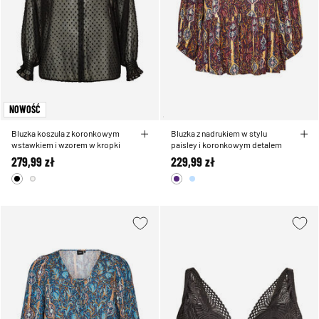
NOWOŚĆ
Bluzka koszula z koronkowym
Bluzka z nadrukiem w stylu
wstawkiem i wzorem w kropki
paisley i koronkowym detalem
279,99 zł
229,99 zł