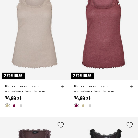
2 FOR 119.99
2 FOR 119.99
Bluzka z zakardowymi
Bluzka z zakardowymi
wstawkami i koronkowym
wstawkami i koronkowym
wykonczeniem
wykonczeniem
74,99 zł
74,99 zł