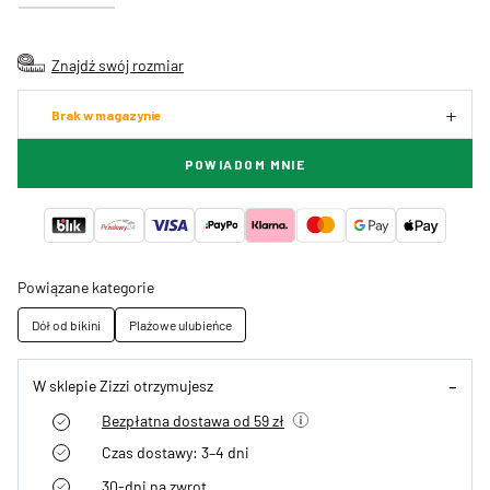
Znajdź swój rozmiar
Brak w magazynie
POWIADOM MNIE
Powiązane kategorie
Dół od bikini
Plażowe ulubieńce
W sklepie Zizzi otrzymujesz
Bezpłatna dostawa od 59 zł
Czas dostawy: 3–4 dni
30-dni na zwrot