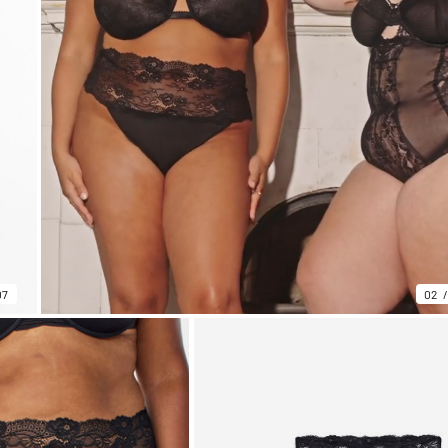
07
02