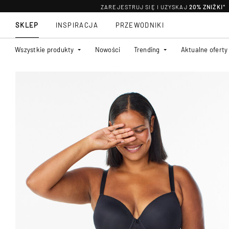
ZAREJESTRUJ SIĘ I UZYSKAJ
20% ZNIŻKI
*
SKLEP
INSPIRACJA
PRZEWODNIKI
Wszystkie produkty
Nowości
Trending
Aktualne oferty