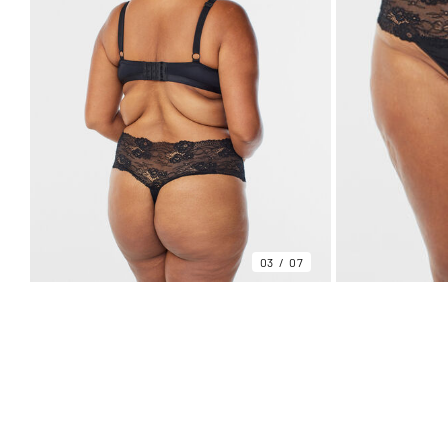
03
07