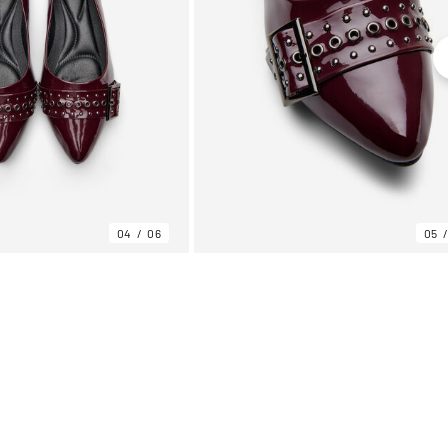
04
06
05