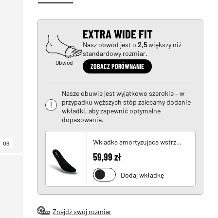
EXTRA WIDE FIT
Nasz obwód jest o
2,5
większy niż
standardowy rozmiar.
Obwód
ZOBACZ PORÓWNANIE
Nasze obuwie jest wyjątkowo szerokie – w
przypadku węższych stóp zalecamy dodanie
wkładki, aby zapewnić optymalne
dopasowanie.
Wkladka amortyzujaca wstrzasy
06
59,99 zł
Dodaj wkładkę
Znajdź swój rozmiar