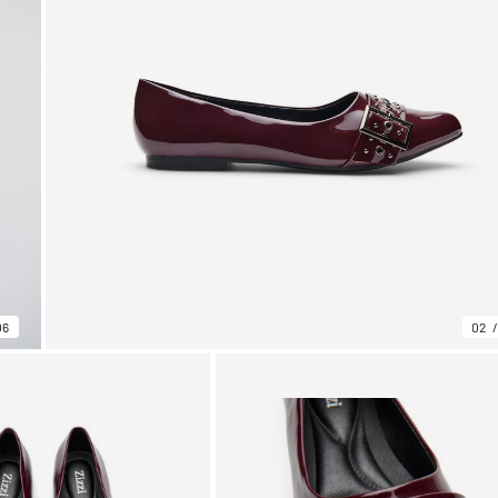
06
02