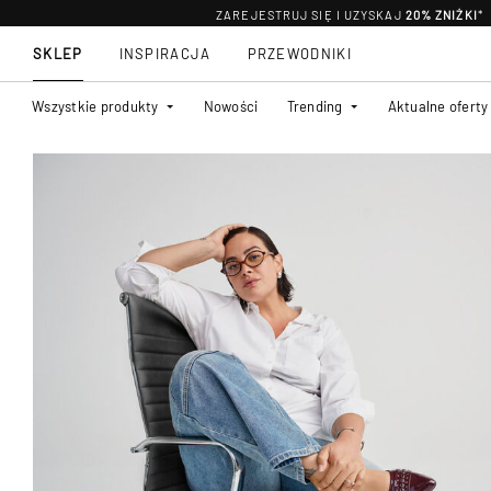
ZAREJESTRUJ SIĘ I UZYSKAJ
20% ZNIŻKI
*
SKLEP
INSPIRACJA
PRZEWODNIKI
Wszystkie produkty
Nowości
Trending
Aktualne oferty