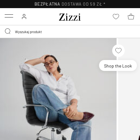
BEZPŁATNA
DOSTAWA OD 59 ZŁ *
Menu
Shop the Look