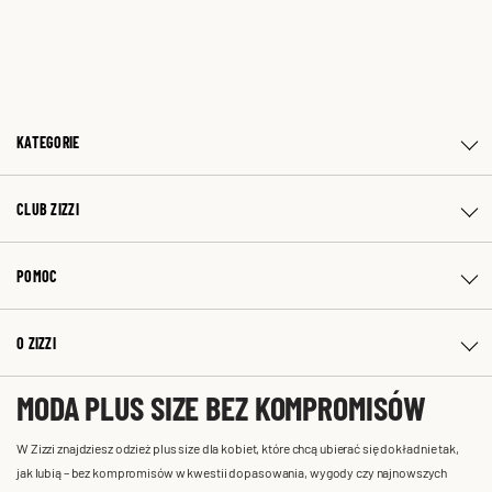
KATEGORIE
CLUB ZIZZI
POMOC
O ZIZZI
MODA PLUS SIZE BEZ KOMPROMISÓW
W Zizzi znajdziesz odzież plus size dla kobiet, które chcą ubierać się dokładnie tak,
jak lubią – bez kompromisów w kwestii dopasowania, wygody czy najnowszych