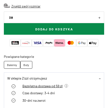
Znajdź swój rozmiar
38
DODAJ DO KOSZYKA
Powiązane kategorie
Baleriny
Buty
W sklepie Zizzi otrzymujesz
Bezpłatna dostawa od 59 zł
Czas dostawy: 3–4 dni
30-dni na zwrot