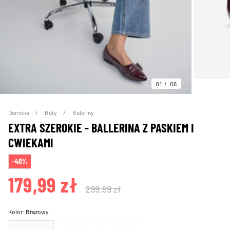
01
06
Damska
Buty
Baleriny
EXTRA SZEROKIE - BALLERINA Z PASKIEM I
CWIEKAMI
-40%
179,99 zł
299,99 zł
Kolor:
Brązowy