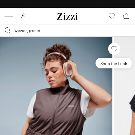
BEZPŁATNA
DOSTAWA OD 59 ZŁ *
Menu
Shop the Look