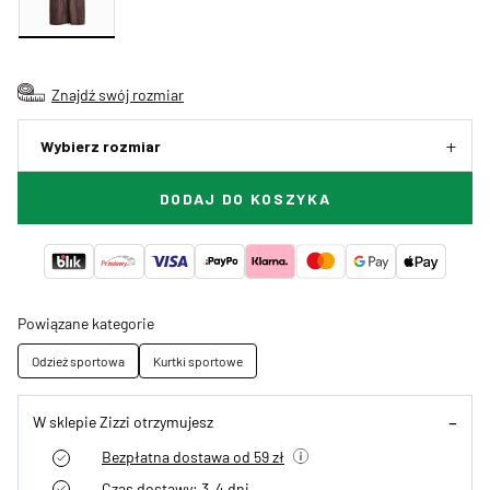
Znajdź swój rozmiar
Wybierz rozmiar
DODAJ DO KOSZYKA
Powiązane kategorie
Odzież sportowa
Kurtki sportowe
W sklepie Zizzi otrzymujesz
Bezpłatna dostawa od 59 zł
Czas dostawy: 3–4 dni