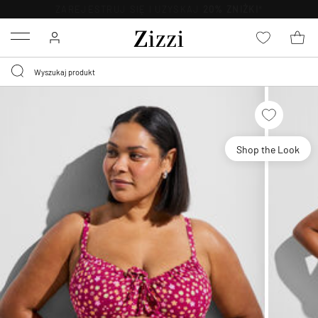
BEZPŁATNA
DOSTAWA OD 59 ZŁ *
Menu
Shop the Look