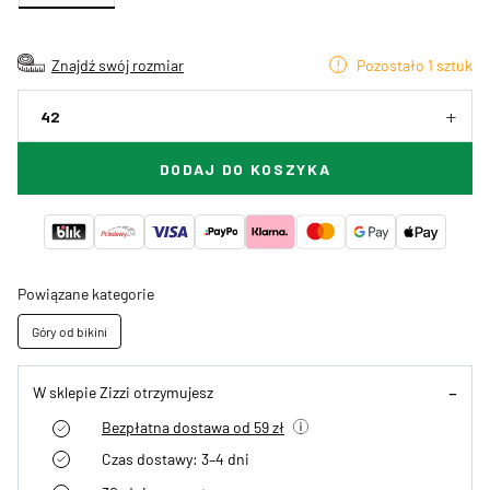
Znajdź swój rozmiar
Pozostało 1 sztuk
42
DODAJ DO KOSZYKA
Powiązane kategorie
Góry od bikini
W sklepie Zizzi otrzymujesz
Bezpłatna dostawa od 59 zł
Czas dostawy: 3–4 dni