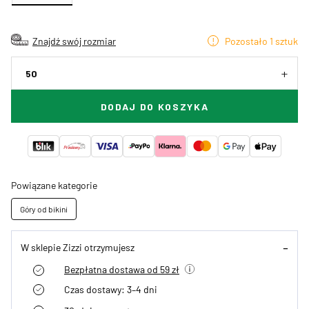
Znajdź swój rozmiar
Pozostało 1 sztuk
50
DODAJ DO KOSZYKA
Powiązane kategorie
Góry od bikini
W sklepie Zizzi otrzymujesz
Bezpłatna dostawa od 59 zł
Czas dostawy: 3–4 dni