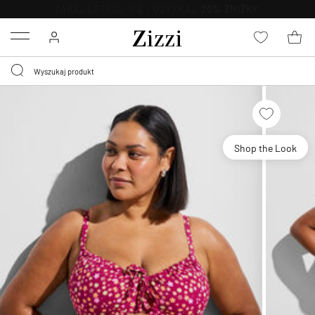
BEZPŁATNA
DOSTAWA OD 59 ZŁ *
Menu
Shop the Look