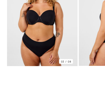
03
08