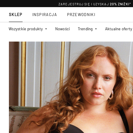
ZAREJESTRUJ SIĘ I UZYSKAJ
20% ZNIŻKI
*
SKLEP
INSPIRACJA
PRZEWODNIKI
Wszystkie produkty
Nowości
Trending
Aktualne oferty