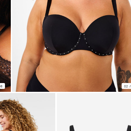
08
02