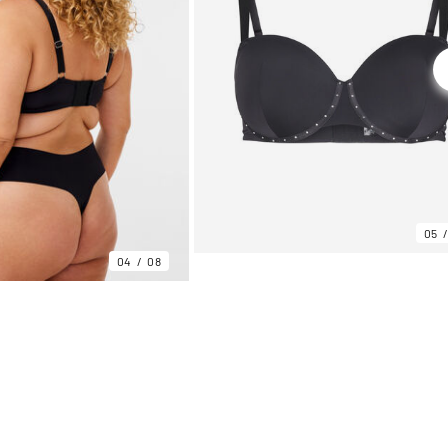
05
04
08