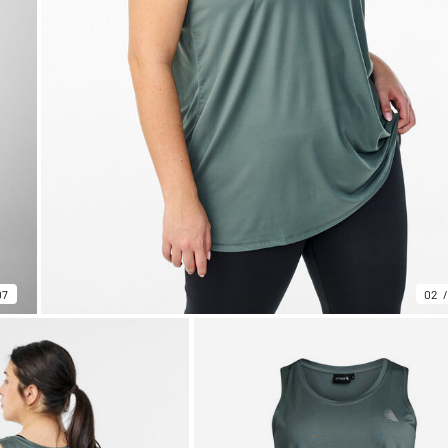
07
02