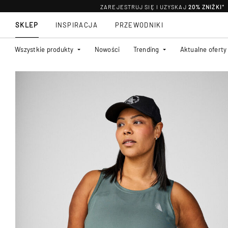
ZAREJESTRUJ SIĘ I UZYSKAJ
20% ZNIŻKI
*
SKLEP
INSPIRACJA
PRZEWODNIKI
Wszystkie produkty
Nowości
Trending
Aktualne oferty