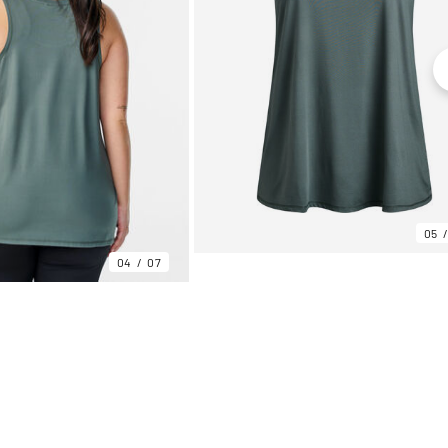
05
04
07