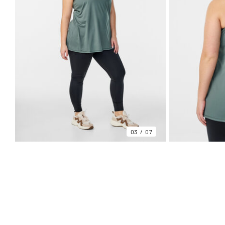
03
07