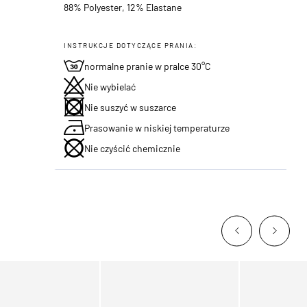
88% Polyester, 12% Elastane
INSTRUKCJE DOTYCZĄCE PRANIA:
normalne pranie w pralce 30°C
Nie wybielać
Nie suszyć w suszarce
Prasowanie w niskiej temperaturze
Nie czyścić chemicznie