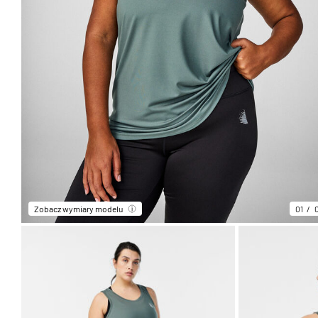
Zobacz wymiary modelu
01