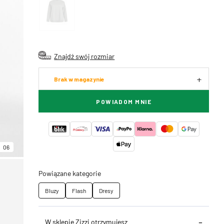
Znajdź swój rozmiar
Brak w magazynie
POWIADOM MNIE
06
Powiązane kategorie
Bluzy
Flash
Dresy
W sklepie Zizzi otrzymujesz