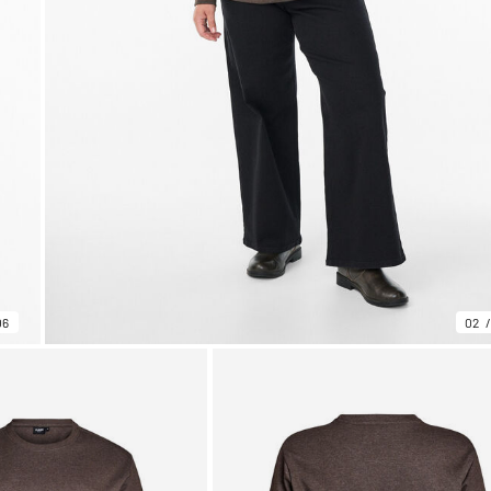
06
02