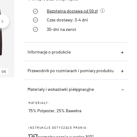
Bezpłatna dostawa od 59 zł
Czas dostawy: 3–4 dni
30-dni na zwrot
Informacje o produkcie
Przewodnik po rozmiarach i pomiary produktu
06
06
06
Materiały i wskazówki pielęgnacyjne
MATERIAŁY:
75% Polyester, 25% Bawelna
INSTRUKCJE DOTYCZĄCE PRANIA:
normalne pranie w pralce 30°C