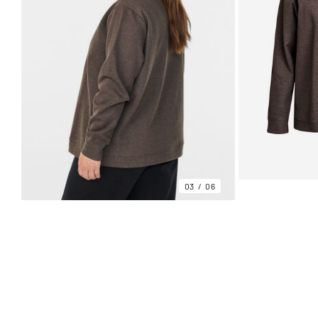
03
06