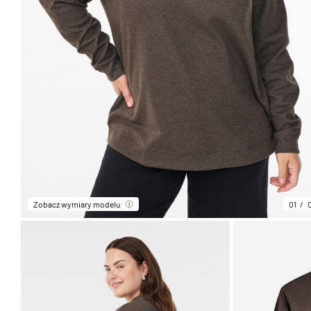
Zobacz wymiary modelu
01