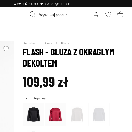
WYMIEŃ ZA DARMO
W CIĄGU 30 DNI
Damska
Dresy
Bluzy
FLASH - BLUZA Z OKRAGLYM
DEKOLTEM
109,99 zł
Kolor:
Brązowy