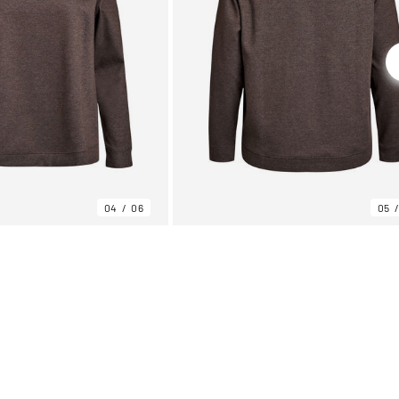
04
06
05