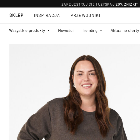
ZAREJESTRUJ SIĘ I UZYSKAJ
20% ZNIŻKI
*
SKLEP
INSPIRACJA
PRZEWODNIKI
Wszystkie produkty
Nowości
Trending
Aktualne oferty