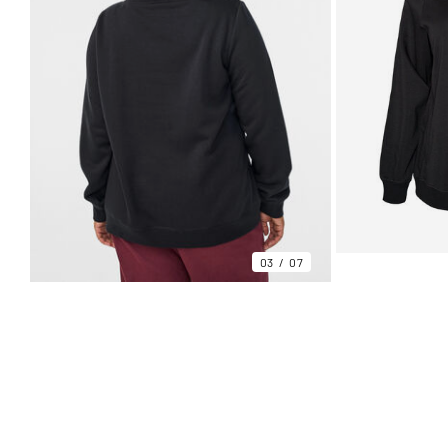
03
07