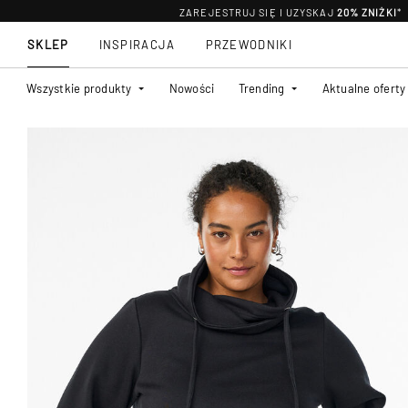
ZAREJESTRUJ SIĘ I UZYSKAJ
20% ZNIŻKI
*
SKLEP
INSPIRACJA
PRZEWODNIKI
Wszystkie produkty
Nowości
Trending
Aktualne oferty