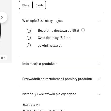
Bluzy
Flash
W sklepie Zizzi otrzymujesz
Bezpłatna dostawa od 59 zł
Czas dostawy: 3–4 dni
30-dni na zwrot
07
06
07
Informacje o produkcie
Przewodnik po rozmiarach i pomiary produktu
Materiały i wskazówki pielęgnacyjne
MATERIAŁY: