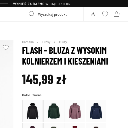
WYMIEŃ ZA DARMO
W CIĄGU 30 DNI
Damska
Dresy
Bluzy
FLASH - BLUZA Z WYSOKIM
KOLNIERZEM I KIESZENIAMI
145,99 zł
Kolor:
Czarne