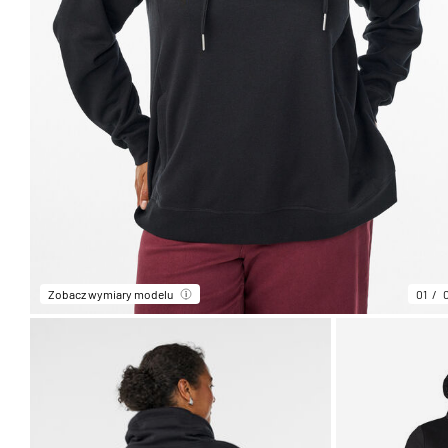
Zobacz wymiary modelu
01