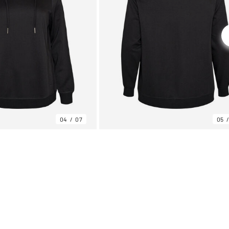
04
07
05