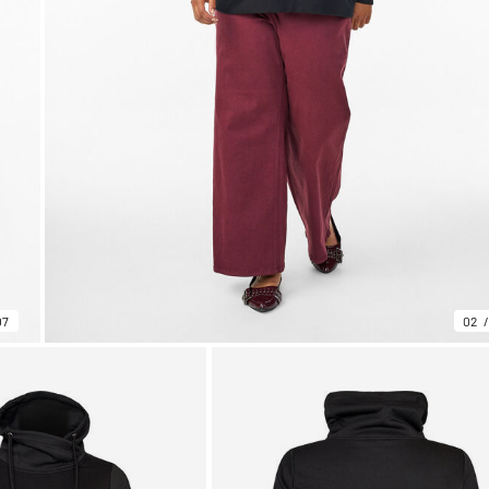
07
02