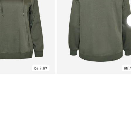
04
07
05