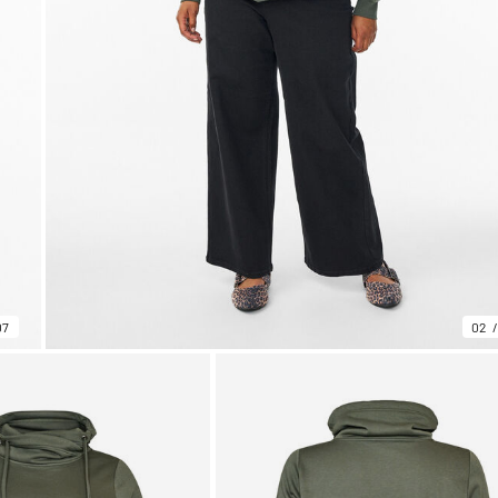
07
02