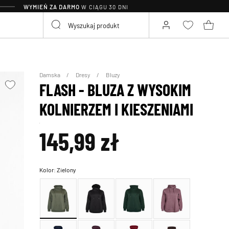
WYMIEŃ ZA DARMO
W CIĄGU 30 DNI
Damska
Dresy
Bluzy
FLASH - BLUZA Z WYSOKIM
KOLNIERZEM I KIESZENIAMI
145,99 zł
Kolor:
Zielony