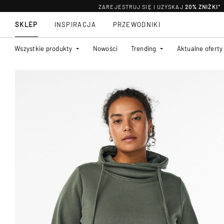
ZAREJESTRUJ SIĘ I UZYSKAJ
20% ZNIŻKI
*
SKLEP
INSPIRACJA
PRZEWODNIKI
Wszystkie produkty
Nowości
Trending
Aktualne oferty