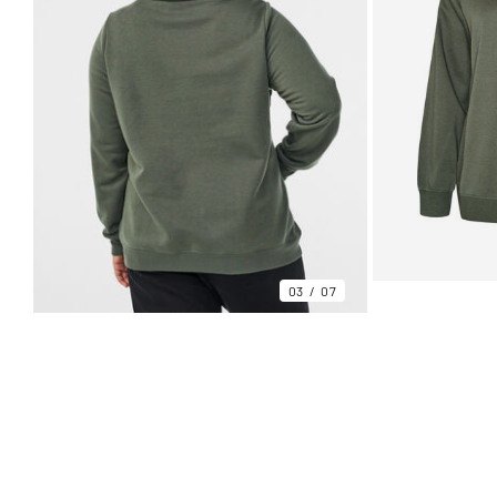
03
07