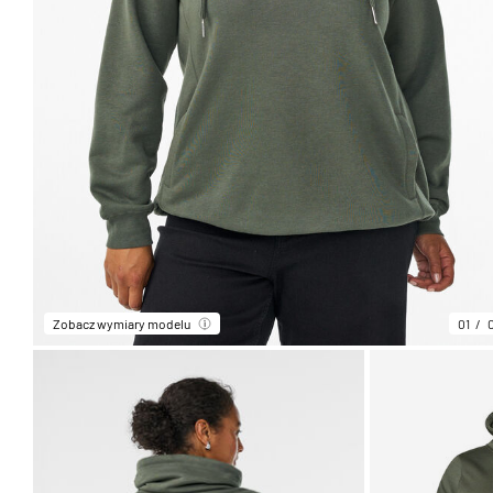
Zobacz wymiary modelu
01