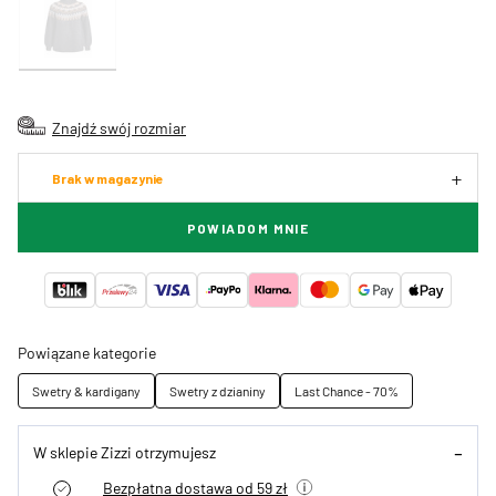
Znajdź swój rozmiar
Brak w magazynie
POWIADOM MNIE
Powiązane kategorie
Swetry & kardigany
Swetry z dzianiny
Last Chance - 70%
W sklepie Zizzi otrzymujesz
Bezpłatna dostawa od 59 zł