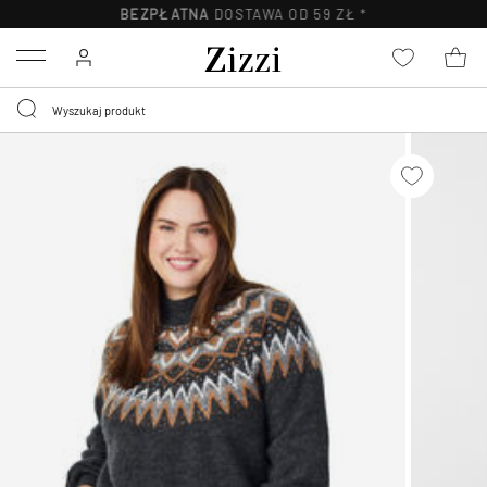
BEZPŁATNA
DOSTAWA OD 59 ZŁ *
Menu