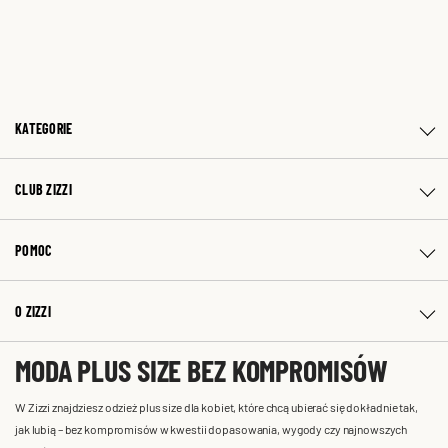
KATEGORIE
CLUB ZIZZI
POMOC
O ZIZZI
MODA PLUS SIZE BEZ KOMPROMISÓW
W Zizzi znajdziesz odzież plus size dla kobiet, które chcą ubierać się dokładnie tak,
jak lubią – bez kompromisów w kwestii dopasowania, wygody czy najnowszych