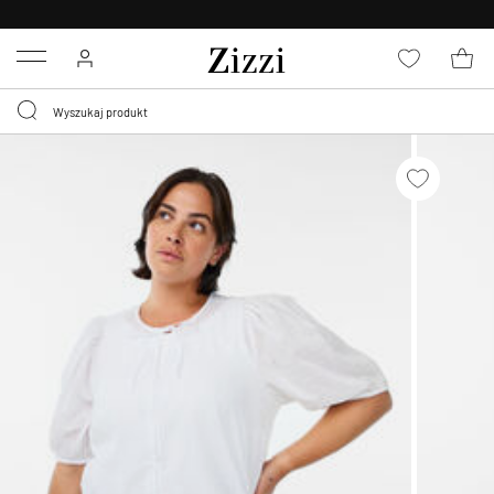
BEZPŁATNA
DOSTAWA OD 59 ZŁ *
Menu