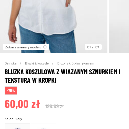
Zobacz wymiary modelu
01
07
Damska
Bluzki & koszule
Bluzki z krótkim rękawem
BLUZKA KOSZULOWA Z WIAZANYM SZNURKIEM I
TEKSTURA W KROPKI
-70%
60,00 zł
199,99 zł
Kolor:
Biały