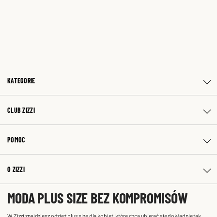
KATEGORIE
CLUB ZIZZI
POMOC
O ZIZZI
MODA PLUS SIZE BEZ KOMPROMISÓW
W Zizzi znajdziesz odzież plus size dla kobiet, które chcą ubierać się dokładnie tak,