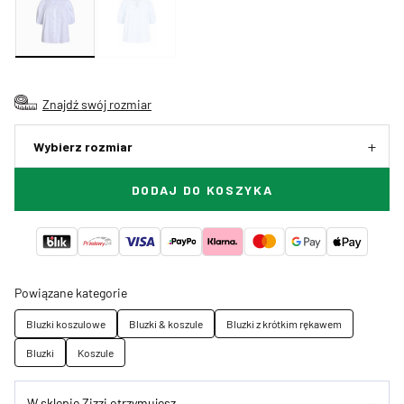
Znajdź swój rozmiar
Wybierz rozmiar
DODAJ DO KOSZYKA
Powiązane kategorie
Bluzki koszulowe
Bluzki & koszule
Bluzki z krótkim rękawem
Bluzki
Koszule
W sklepie Zizzi otrzymujesz