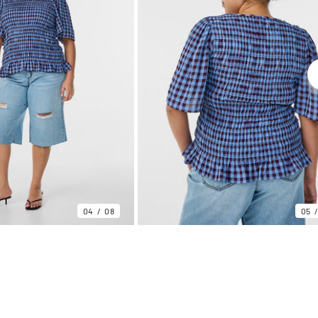
04
08
05