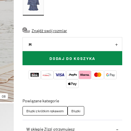
Znajdź swój rozmiar
M
DODAJ DO KOSZYKA
08
Powiązane kategorie
Bluzki z krótkim rękawem
Bluzki
W sklepie Zizzi otrzymujesz