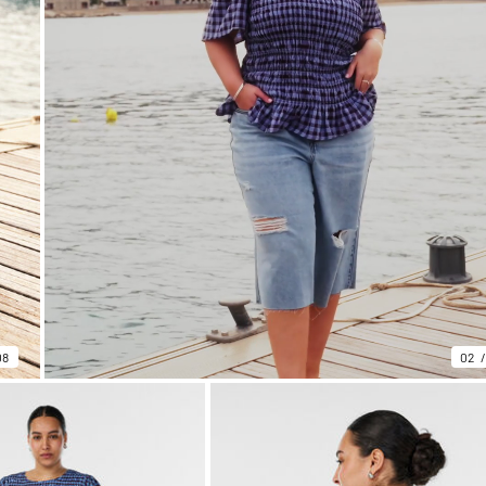
08
02