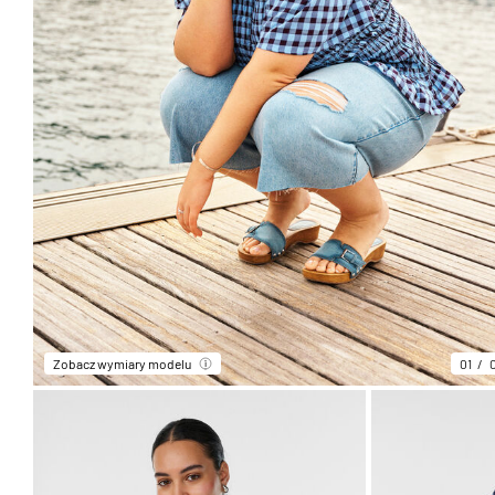
Zobacz wymiary modelu
01