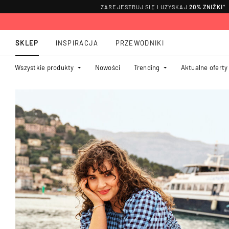
ZAREJESTRUJ SIĘ I UZYSKAJ
20% ZNIŻKI
*
SKLEP
INSPIRACJA
PRZEWODNIKI
Wszystkie produkty
Nowości
Trending
Aktualne oferty