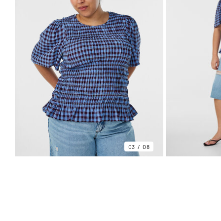
03
08