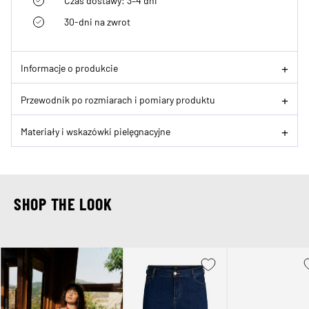
Czas dostawy: 3–4 dni
30-dni na zwrot
Informacje o produkcie
Przewodnik po rozmiarach i pomiary produktu
Materiały i wskazówki pielęgnacyjne
SHOP THE LOOK