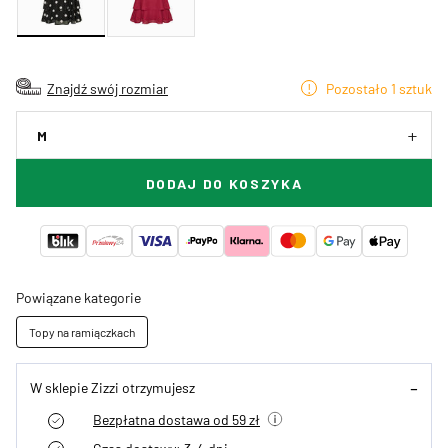
Znajdź swój rozmiar
Pozostało 1 sztuk
M
DODAJ DO KOSZYKA
Powiązane kategorie
Topy na ramiączkach
W sklepie Zizzi otrzymujesz
Bezpłatna dostawa od 59 zł