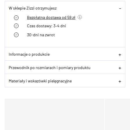
W sklepie Zizzi otrzymujesz
Bezpłatna dostawa od 59 zł
Czas dostawy: 3–4 dni
30-dni na zwrot
Informacje o produkcie
Przewodnik po rozmiarach i pomiary produktu
Materiały i wskazówki pielęgnacyjne