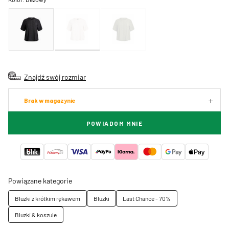
Znajdź swój rozmiar
Brak w magazynie
POWIADOM MNIE
Powiązane kategorie
Bluzki z krótkim rękawem
Bluzki
Last Chance - 70%
Bluzki & koszule