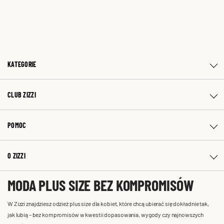
KATEGORIE
CLUB ZIZZI
POMOC
O ZIZZI
MODA PLUS SIZE BEZ KOMPROMISÓW
W Zizzi znajdziesz odzież plus size dla kobiet, które chcą ubierać się dokładnie tak,
jak lubią – bez kompromisów w kwestii dopasowania, wygody czy najnowszych