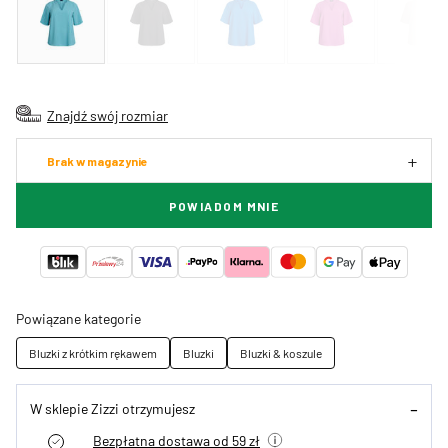
Znajdź swój rozmiar
Brak w magazynie
POWIADOM MNIE
Powiązane kategorie
Bluzki z krótkim rękawem
Bluzki
Bluzki & koszule
W sklepie Zizzi otrzymujesz
Bezpłatna dostawa od 59 zł