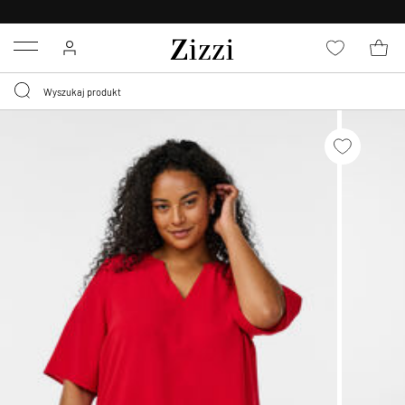
BEZPŁATNA
DOSTAWA OD 59 ZŁ *
Menu