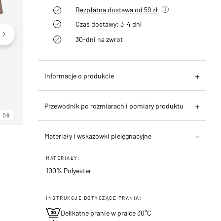
Bezpłatna dostawa od 59 zł
Czas dostawy: 3–4 dni
30-dni na zwrot
Informacje o produkcie
Przewodnik po rozmiarach i pomiary produktu
06
06
06
Materiały i wskazówki pielęgnacyjne
MATERIAŁY:
100% Polyester
INSTRUKCJE DOTYCZĄCE PRANIA:
Delikatne pranie w pralce 30°C