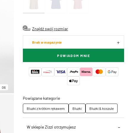
Znajdź swój rozmiar
Brak w magazynie
POWIADOM MNIE
06
Powiązane kategorie
Bluzki z krótkim rękawem
Bluzki
Bluzki & koszule
W sklepie Zizzi otrzymujesz