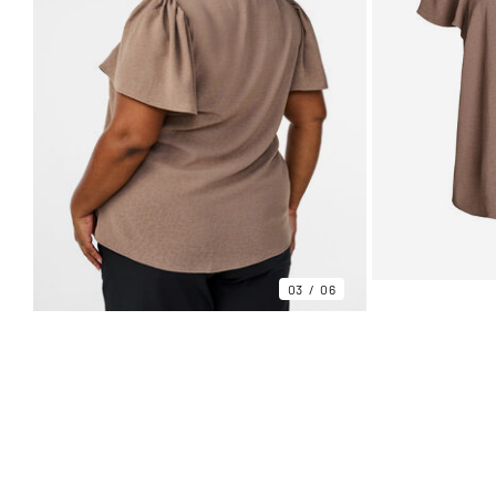
03
06