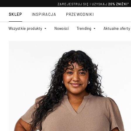
ZAREJESTRUJ SIĘ I UZYSKAJ
20% ZNIŻKI
*
SKLEP
INSPIRACJA
PRZEWODNIKI
Wszystkie produkty
Nowości
Trending
Aktualne oferty