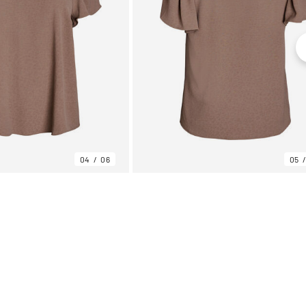
04
06
05