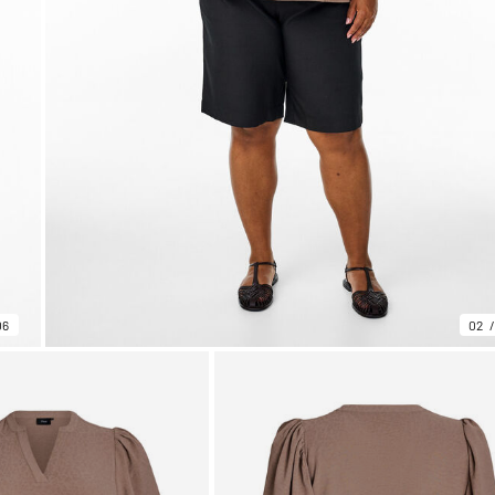
06
02