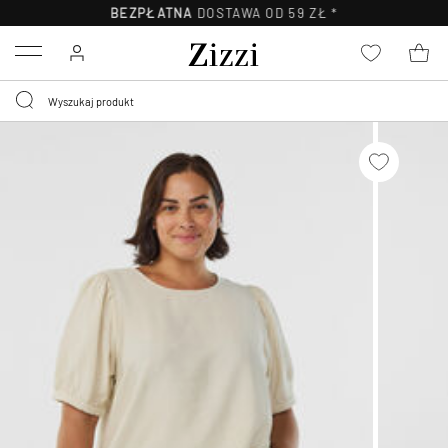
BEZPŁATNA
DOSTAWA OD 59 ZŁ *
Menu