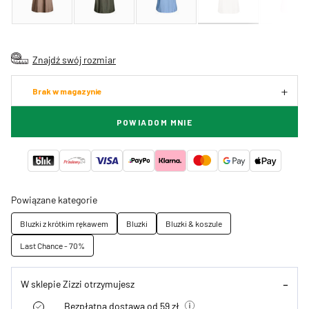
Znajdź swój rozmiar
Brak w magazynie
POWIADOM MNIE
Powiązane kategorie
Bluzki z krótkim rękawem
Bluzki
Bluzki & koszule
Last Chance - 70%
W sklepie Zizzi otrzymujesz
Bezpłatna dostawa od 59 zł