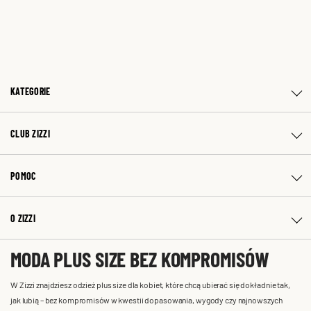
KATEGORIE
CLUB ZIZZI
POMOC
O ZIZZI
MODA PLUS SIZE BEZ KOMPROMISÓW
W Zizzi znajdziesz odzież plus size dla kobiet, które chcą ubierać się dokładnie tak,
jak lubią – bez kompromisów w kwestii dopasowania, wygody czy najnowszych