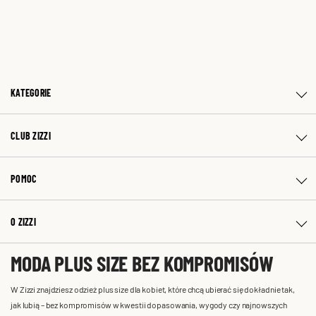
KATEGORIE
CLUB ZIZZI
POMOC
O ZIZZI
MODA PLUS SIZE BEZ KOMPROMISÓW
W Zizzi znajdziesz odzież plus size dla kobiet, które chcą ubierać się dokładnie tak,
jak lubią – bez kompromisów w kwestii dopasowania, wygody czy najnowszych