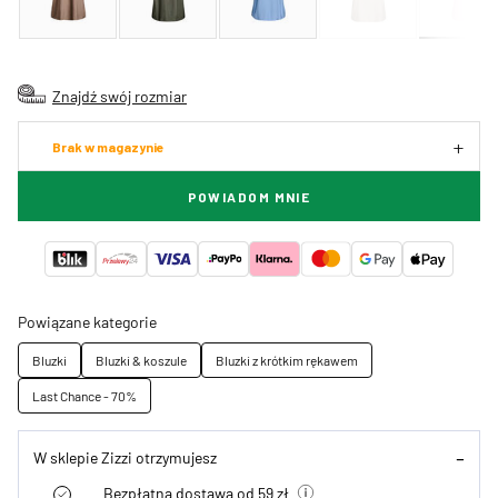
Znajdź swój rozmiar
Brak w magazynie
POWIADOM MNIE
Powiązane kategorie
Bluzki
Bluzki & koszule
Bluzki z krótkim rękawem
Last Chance - 70%
W sklepie Zizzi otrzymujesz
Bezpłatna dostawa od 59 zł