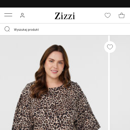
BEZPŁATNA
DOSTAWA OD 59 ZŁ *
Menu