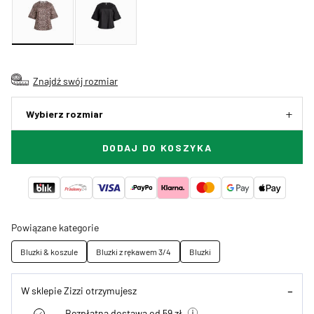
Znajdź swój rozmiar
Wybierz rozmiar
DODAJ DO KOSZYKA
Powiązane kategorie
Bluzki & koszule
Bluzki z rękawem 3/4
Bluzki
W sklepie Zizzi otrzymujesz
Bezpłatna dostawa od 59 zł