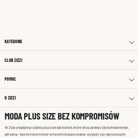
KATEGORIE
CLUB ZIZZI
POMOC
O ZIZZI
MODA PLUS SIZE BEZ KOMPROMISÓW
W Zizzi znajdziesz odzież plus size dla kobiet, które chcą ubierać się dokładnie tak,
jak lubią – bez kompromisów w kwestii dopasowania, wygody czy najnowszych