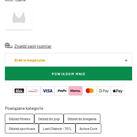
Znajdź swój rozmiar
Brak w magazynie
POWIADOM MNIE
Powiązane kategorie
Odzież fitness
Odzież do jogi
Odzież do biegania
Odzież sportowa
Last Chance - 70%
Active Core