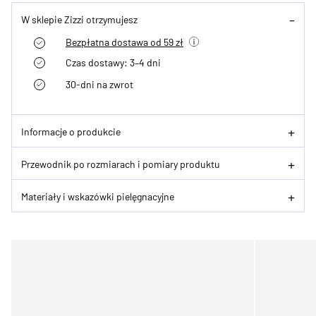
W sklepie Zizzi otrzymujesz
Bezpłatna dostawa od 59 zł
Czas dostawy: 3–4 dni
30-dni na zwrot
Informacje o produkcie
Przewodnik po rozmiarach i pomiary produktu
Materiały i wskazówki pielęgnacyjne