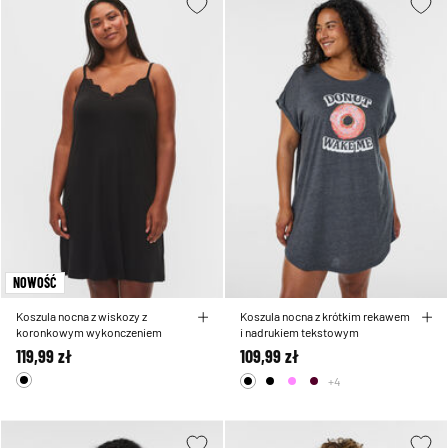
NOWOŚĆ
Koszula nocna z wiskozy z
Koszula nocna z krótkim rekawem
koronkowym wykonczeniem
i nadrukiem tekstowym
119,99 zł
109,99 zł
+4