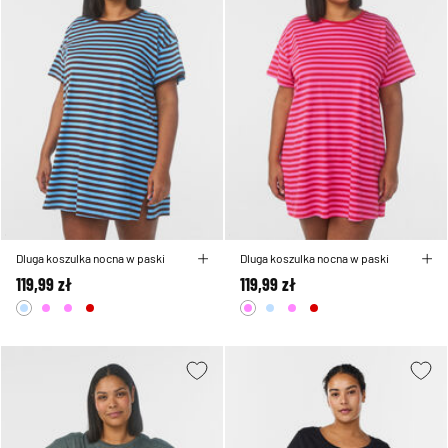
Dluga koszulka nocna w paski
Dluga koszulka nocna w paski
119,99 zł
119,99 zł