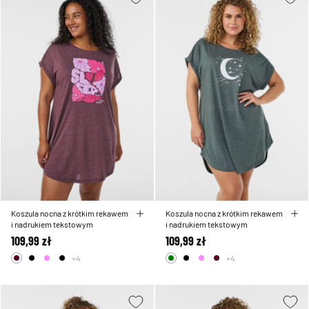
Koszula nocna z krótkim rekawem
Koszula nocna z krótkim rekawem
i nadrukiem tekstowym
i nadrukiem tekstowym
109,99 zł
109,99 zł
+4
+4