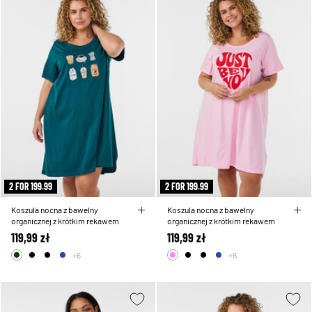
2 FOR 199.99
2 FOR 199.99
Koszula nocna z bawelny
Koszula nocna z bawelny
organicznej z krótkim rekawem
organicznej z krótkim rekawem
119,99 zł
119,99 zł
+6
+6