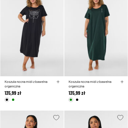
Koszula nocna midi z bawelna
Koszula nocna midi z bawelna
organiczna
organiczna
135,99 zł
135,99 zł