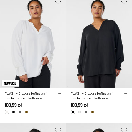
NOWOŚĆ
FLASH - Bluzka z bufiastymi
FLASH - Bluzka z bufiastymi
mankietami i dekoltem w
mankietami i dekoltem w
ksztalcie litery V
ksztalcie litery V
109,99 zł
109,99 zł