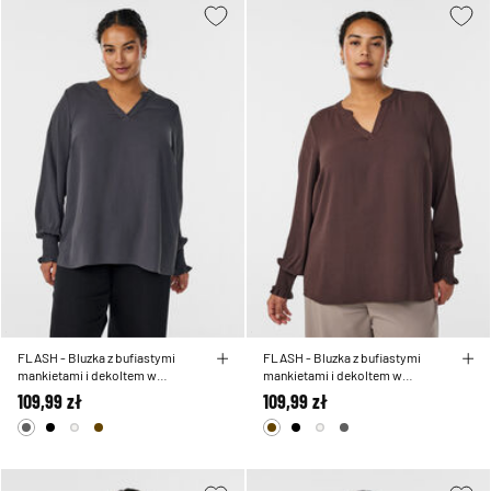
FLASH - Bluzka z bufiastymi
FLASH - Bluzka z bufiastymi
mankietami i dekoltem w
mankietami i dekoltem w
ksztalcie litery V
ksztalcie litery V
109,99 zł
109,99 zł