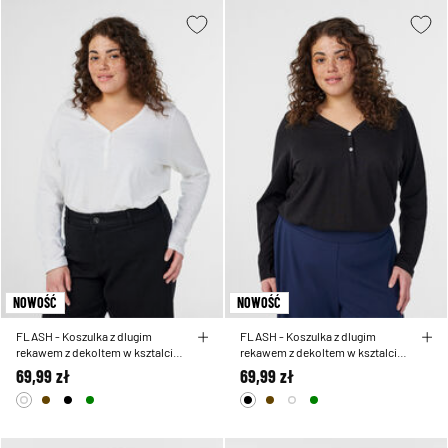
NOWOŚĆ
NOWOŚĆ
FLASH - Koszulka z dlugim
FLASH - Koszulka z dlugim
rekawem z dekoltem w ksztalcie
rekawem z dekoltem w ksztalcie
litery V i guziki
litery V i guziki
69,99 zł
69,99 zł