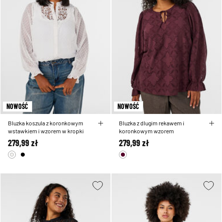
NOWOŚĆ
NOWOŚĆ
Bluzka koszula z koronkowym
Bluzka z dlugim rekawem i
wstawkiem i wzorem w kropki
koronkowym wzorem
279,99 zł
279,99 zł