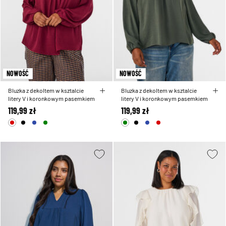
NOWOŚĆ
NOWOŚĆ
Bluzka z dekoltem w ksztalcie
Bluzka z dekoltem w ksztalcie
litery V i koronkowym pasemkiem
litery V i koronkowym pasemkiem
119,99 zł
119,99 zł