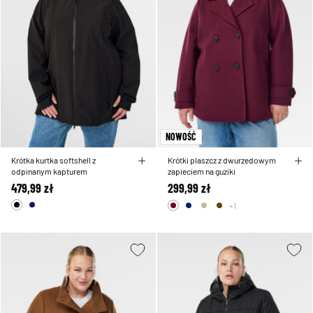
NOWOŚĆ
Krótka kurtka softshell z
Krótki plaszcz z dwurzedowym
odpinanym kapturem
zapieciem na guziki
479,99 zł
299,99 zł
+1