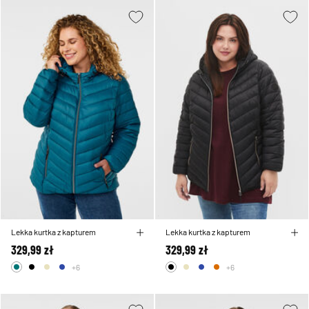
Lekka kurtka z kapturem
Lekka kurtka z kapturem
329,99 zł
329,99 zł
+6
+6