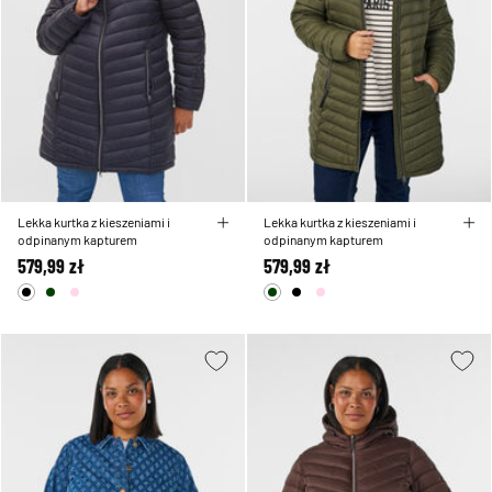
Lekka kurtka z kieszeniami i
Lekka kurtka z kieszeniami i
odpinanym kapturem
odpinanym kapturem
579,99 zł
579,99 zł