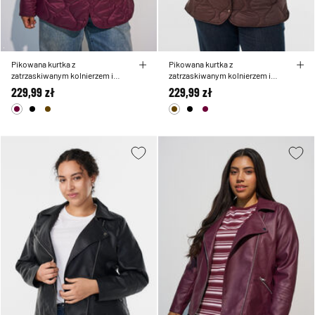
Pikowana kurtka z
Pikowana kurtka z
zatrzaskiwanym kolnierzem i
zatrzaskiwanym kolnierzem i
okraglym dekoltem
okraglym dekoltem
229,99 zł
229,99 zł