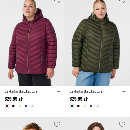
Lekka kurtka z kapturem
Lekka kurtka z kapturem
329,99 zł
329,99 zł
+6
+6