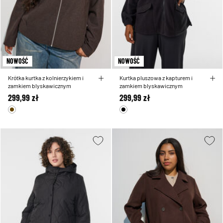
NOWOŚĆ
NOWOŚĆ
Krótka kurtka z kolnierzykiem i
Kurtka pluszowa z kapturem i
zamkiem blyskawicznym
zamkiem blyskawicznym
299,99 zł
299,99 zł