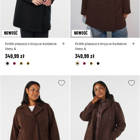
NOWOŚĆ
NOWOŚĆ
Krótki plaszcz o kroju w ksztalcie
Krótki plaszcz o kroju w ksztalcie
litery A
litery A
349,99 zł
349,99 zł