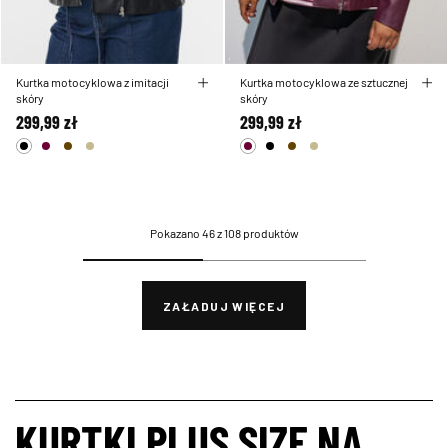
Kurtka motocyklowa z imitacji
Kurtka motocyklowa ze sztucznej
skóry
skóry
299,99 zł
299,99 zł
Pokazano 46 z 108 produktów
ZAŁADUJ WIĘCEJ
KURTKI PLUS SIZE NA