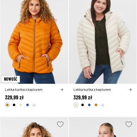
NOWOŚĆ
Lekka kurtka z kapturem
Lekka kurtka z kapturem
329,99 zł
329,99 zł
+6
+6