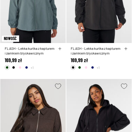
NOWOŚĆ
FLASH - Lekka kurtka z kapturem
FLASH - Lekka kurtka z kapturem
i zamkiem blyskawicznym
i zamkiem blyskawicznym
169,99 zł
169,99 zł
+1
+1