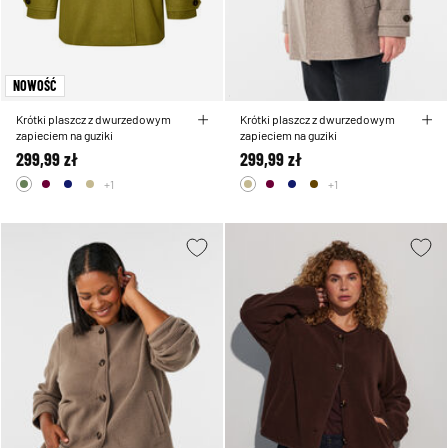
NOWOŚĆ
Krótki plaszcz z dwurzedowym
Krótki plaszcz z dwurzedowym
zapieciem na guziki
zapieciem na guziki
299,99 zł
299,99 zł
+1
+1