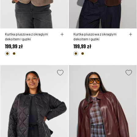
Kurtka pluszowa z okraglym
Kurtka pluszowa z okraglym
dekoltem i guziki
dekoltem i guziki
199,99 zł
199,99 zł