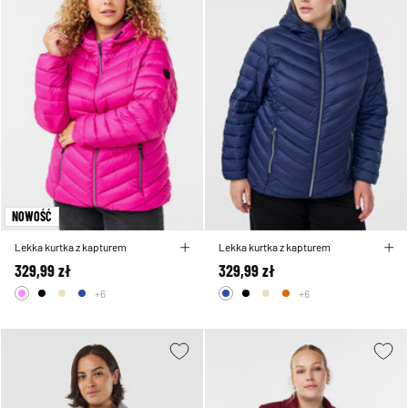
NOWOŚĆ
Lekka kurtka z kapturem
Lekka kurtka z kapturem
329,99 zł
329,99 zł
+6
+6