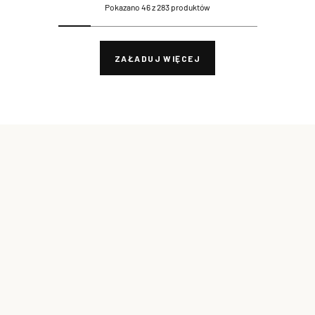
Pokazano 46 z 283 produktów
ZAŁADUJ WIĘCEJ