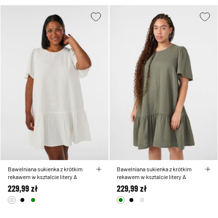
Bawelniana sukienka z krótkim
Bawelniana sukienka z krótkim
rekawem w ksztalcie litery A
rekawem w ksztalcie litery A
229,99 zł
229,99 zł