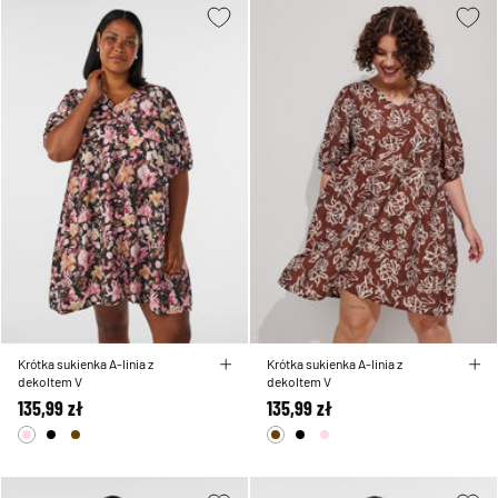
Krótka sukienka A-linia z
Krótka sukienka A-linia z
dekoltem V
dekoltem V
135,99 zł
135,99 zł