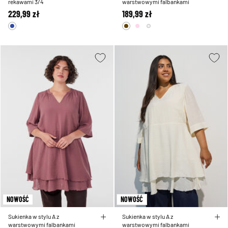
rekawami 3/4
warstwowymi falbankami
229,99 zł
189,99 zł
NOWOŚĆ
NOWOŚĆ
Sukienka w stylu A z
Sukienka w stylu A z
warstwowymi falbankami
warstwowymi falbankami