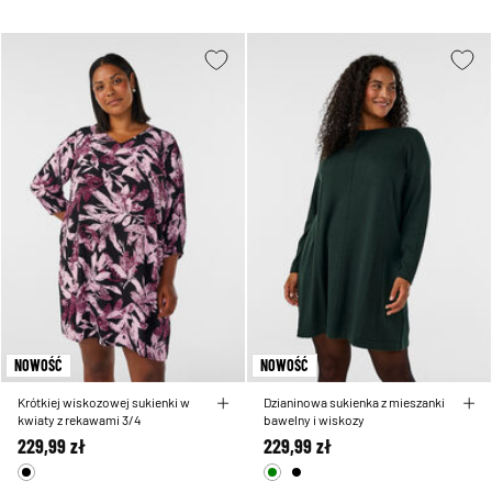
NOWOŚĆ
NOWOŚĆ
Krótkiej wiskozowej sukienki w
Dzianinowa sukienka z mieszanki
kwiaty z rekawami 3/4
bawelny i wiskozy
229,99 zł
229,99 zł