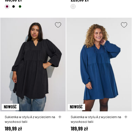
NOWOŚĆ
NOWOŚĆ
Sukienka w stylu A z wycieciem na
Sukienka w stylu A z wycieciem na
wysokosci talii
wysokosci talii
189,99 zł
189,99 zł