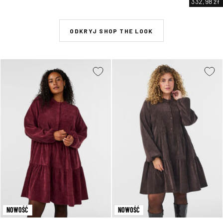
332,98 zł
ODKRYJ SHOP THE LOOK
NOWOŚĆ
NOWOŚĆ