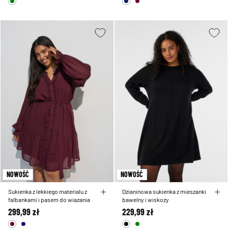
NOWOŚĆ
NOWOŚĆ
Sukienka z lekkiego materialu z
Dzianinowa sukienka z mieszanki
falbankami i pasem do wiazania
bawelny i wiskozy
299,99 zł
229,99 zł