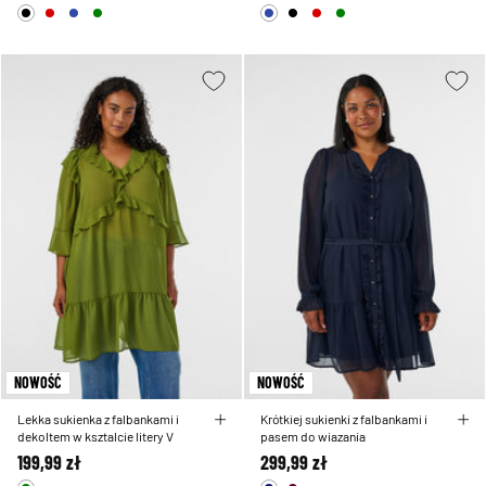
NOWOŚĆ
NOWOŚĆ
Lekka sukienka z falbankami i
Krótkiej sukienki z falbankami i
dekoltem w ksztalcie litery V
pasem do wiazania
199,99 zł
299,99 zł