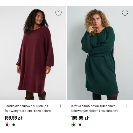
Krótka dzianinowa sukienka z
Krótka dzianinowa sukienka z
falowanym dolem i rozcieciami
falowanym dolem i rozcieciami
199,99 zł
199,99 zł