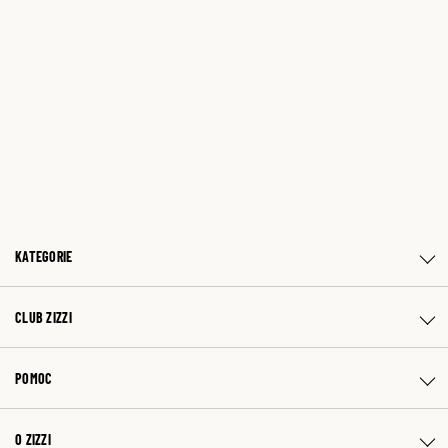
KATEGORIE
CLUB ZIZZI
POMOC
O ZIZZI