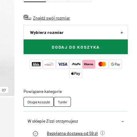
Znajdź swój rozmiar
Wybierz rozmiar
DODAJ DO KOSZYKA
07
Powiązane kategorie
Długie koszule
Tuniki
W sklepie Zizzi otrzymujesz
Bezpłatna dostawa od 59 zł