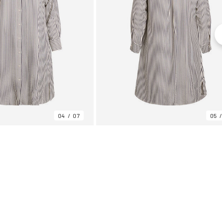
04
07
05