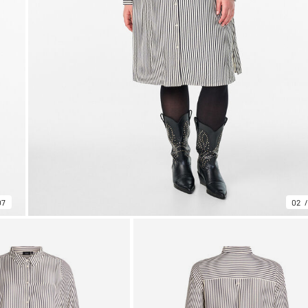
07
02