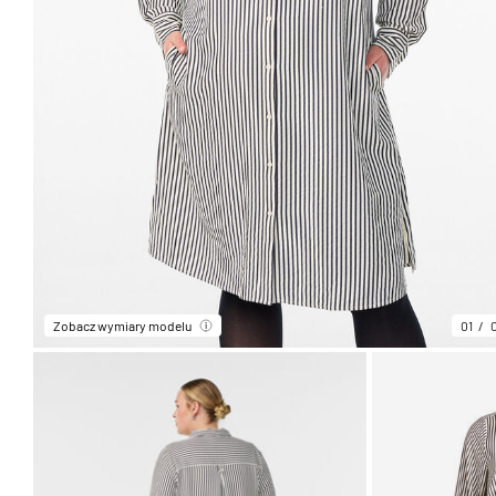
Zobacz wymiary modelu
01