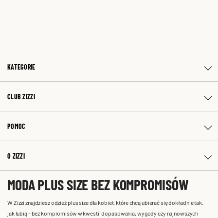
KATEGORIE
CLUB ZIZZI
POMOC
O ZIZZI
MODA PLUS SIZE BEZ KOMPROMISÓW
W Zizzi znajdziesz odzież plus size dla kobiet, które chcą ubierać się dokładnie tak,
jak lubią – bez kompromisów w kwestii dopasowania, wygody czy najnowszych