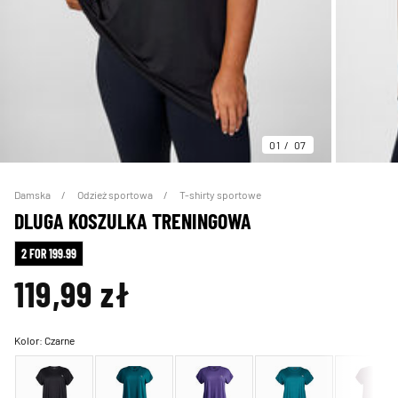
01
07
Damska
Odzież sportowa
T-shirty sportowe
DLUGA KOSZULKA TRENINGOWA
2 FOR 199.99
119,99 zł
Kolor:
Czarne