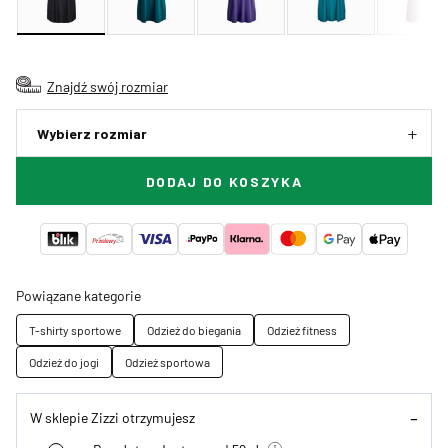
Znajdź swój rozmiar
Wybierz rozmiar
DODAJ DO KOSZYKA
Powiązane kategorie
T-shirty sportowe
Odzież do biegania
Odzież fitness
Odzież do jogi
Odzież sportowa
W sklepie Zizzi otrzymujesz