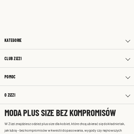
KATEGORIE
CLUB ZIZZI
POMOC
O ZIZZI
MODA PLUS SIZE BEZ KOMPROMISÓW
W Zizzi znajdziesz odzież plus size dla kobiet, które chcą ubierać się dokładnie tak,
jak lubią – bez kompromisów w kwestii dopasowania, wygody czy najnowszych