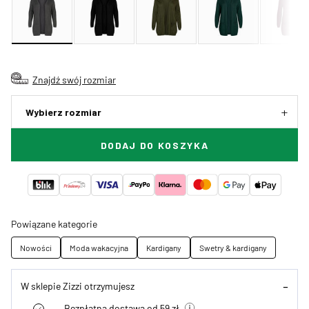
Znajdź swój rozmiar
Wybierz rozmiar
DODAJ DO KOSZYKA
Powiązane kategorie
Nowości
Moda wakacyjna
Kardigany
Swetry & kardigany
W sklepie Zizzi otrzymujesz
Bezpłatna dostawa od 59 zł