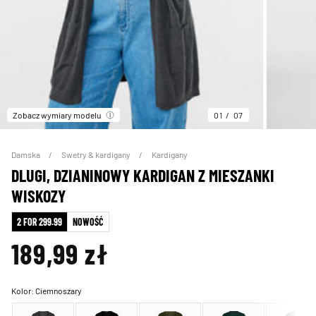
Zobacz wymiary modelu
01
07
Damska
Swetry & kardigany
Kardigany
DLUGI, DZIANINOWY KARDIGAN Z MIESZANKI
WISKOZY
2 FOR 299.99
NOWOŚĆ
189,99 zł
Kolor:
Ciemnoszary