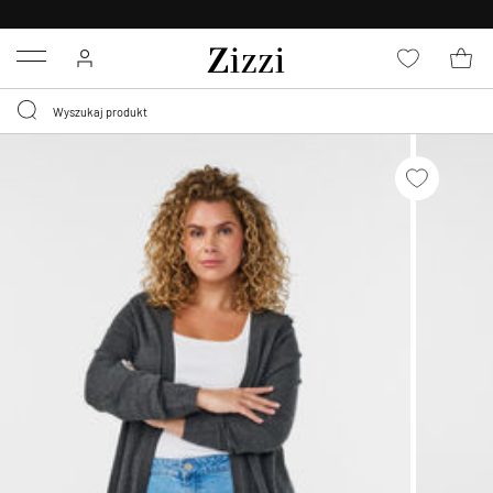
BEZPŁATNA
DOSTAWA OD 59 ZŁ *
Menu