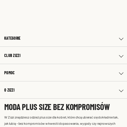
KATEGORIE
CLUB ZIZZI
POMOC
O ZIZZI
MODA PLUS SIZE BEZ KOMPROMISÓW
W Zizzi znajdziesz odzież plus size dla kobiet, które chcą ubierać się dokładnie tak,
jak lubią – bez kompromisów w kwestii dopasowania, wygody czy najnowszych