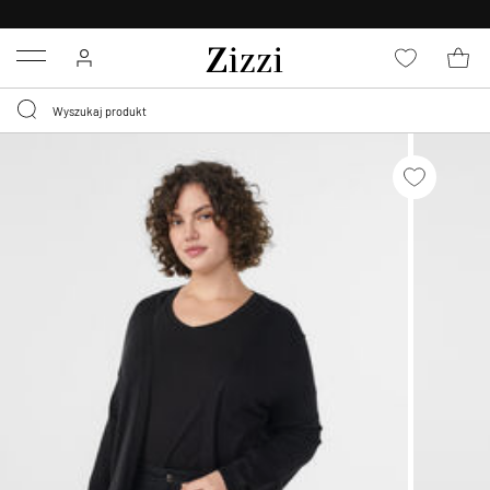
BEZPŁATNA
DOSTAWA OD 59 ZŁ *
Menu