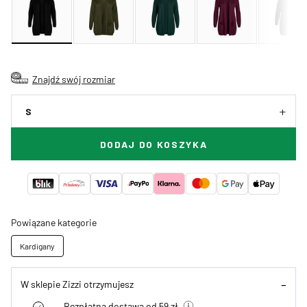
Znajdź swój rozmiar
S
DODAJ DO KOSZYKA
Powiązane kategorie
Kardigany
W sklepie Zizzi otrzymujesz
Bezpłatna dostawa od 59 zł