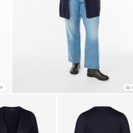
07
02