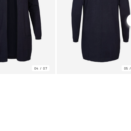
04
07
05