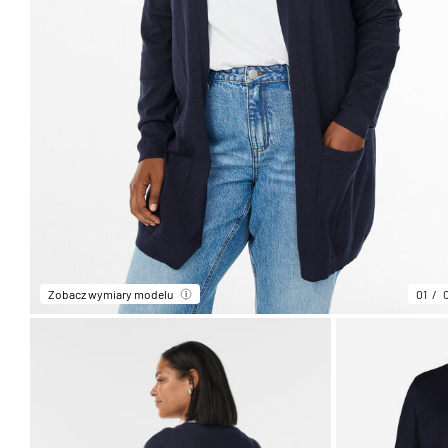
Zobacz wymiary modelu
01