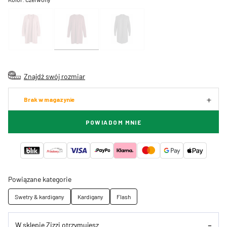
Znajdź swój rozmiar
Brak w magazynie
POWIADOM MNIE
Powiązane kategorie
Swetry & kardigany
Kardigany
Flash
W sklepie Zizzi otrzymujesz