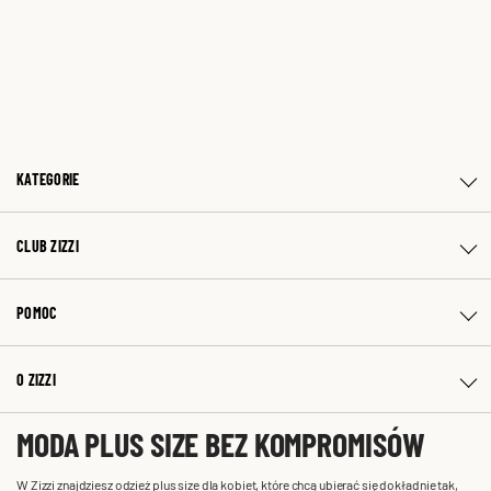
KATEGORIE
CLUB ZIZZI
POMOC
O ZIZZI
MODA PLUS SIZE BEZ KOMPROMISÓW
W Zizzi znajdziesz odzież plus size dla kobiet, które chcą ubierać się dokładnie tak,