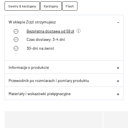
Swetry & kardigany
Kardigany
Flash
W sklepie Zizzi otrzymujesz
Bezpłatna dostawa od 59 zł
Czas dostawy: 3–4 dni
30-dni na zwrot
Informacje o produkcie
Przewodnik po rozmiarach i pomiary produktu
Materiały i wskazówki pielęgnacyjne