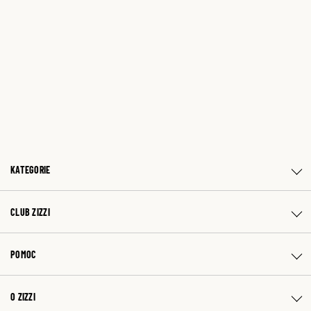
KATEGORIE
CLUB ZIZZI
POMOC
O ZIZZI