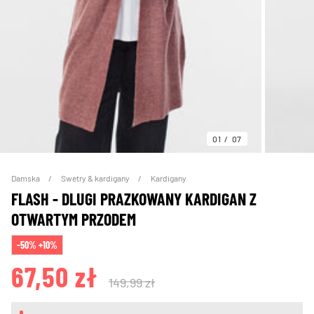
01
07
Damska
Swetry & kardigany
Kardigany
FLASH - DLUGI PRAZKOWANY KARDIGAN Z
OTWARTYM PRZODEM
-50% +10%
67,50 zł
149,99 zł