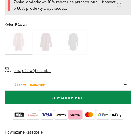
Zyskaj dodatkowe 10% rabatu na przecenione już nawet
o 50% produkty z wyprzedaży!
Kolor:
Różowy
Znajdź swój rozmiar
Brak w magazynie
POWIADOM MNIE
Powiązane kategorie