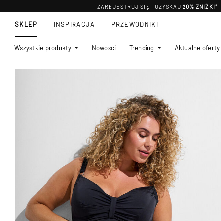
ZAREJESTRUJ SIĘ I UZYSKAJ
20% ZNIŻKI
*
SKLEP
INSPIRACJA
PRZEWODNIKI
Wszystkie produkty
Nowości
Trending
Aktualne oferty