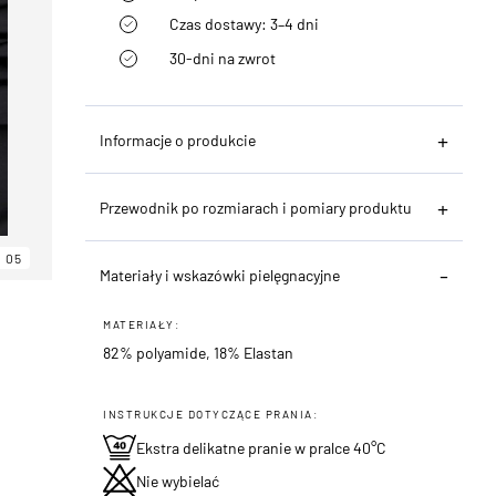
Czas dostawy: 3–4 dni
30-dni na zwrot
Informacje o produkcie
Przewodnik po rozmiarach i pomiary produktu
05
Materiały i wskazówki pielęgnacyjne
MATERIAŁY:
82% polyamide, 18% Elastan
INSTRUKCJE DOTYCZĄCE PRANIA:
Ekstra delikatne pranie w pralce 40°C
Nie wybielać