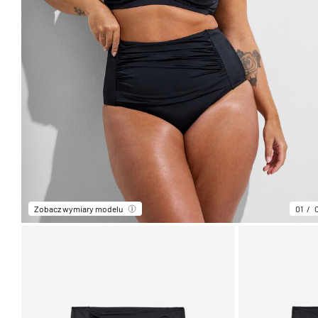
Zobacz wymiary modelu
01