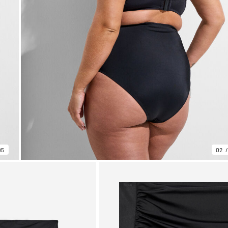
05
02