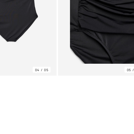
04
05
05